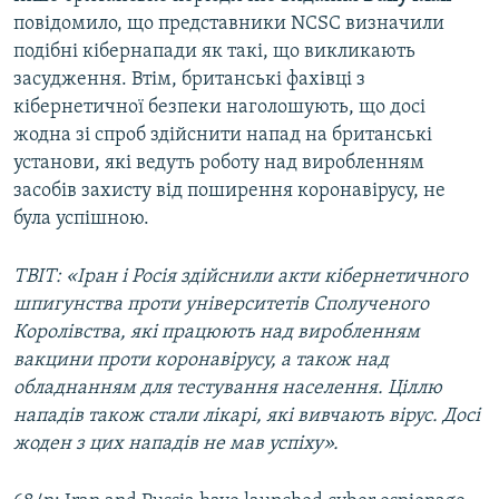
повідомило, що представники NCSC визначили
подібні кібернапади як такі, що викликають
засудження. Втім, британські фахівці з
кібернетичної безпеки наголошують, що досі
жодна зі спроб здійснити напад на британські
установи, які ведуть роботу над виробленням
засобів захисту від поширення коронавірусу, не
була успішною.
ТВІТ: «Іран і Росія здійснили акти кібернетичного
шпигунства проти університетів Сполученого
Королівства, які працюють над виробленням
вакцини проти коронавірусу, а також над
обладнанням для тестування населення. Ціллю
нападів також стали лікарі, які вивчають вірус. Досі
жоден з цих нападів не мав успіху».