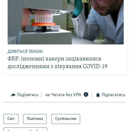
ДИВІТЬСЯ ТАКОЖ:
ФБР: іноземні хакери зацікавилися
дослідженнями з лікування COVID-19
Поділитись
Читати без VPN
Підписатись
Світ
Політика
Суспільство