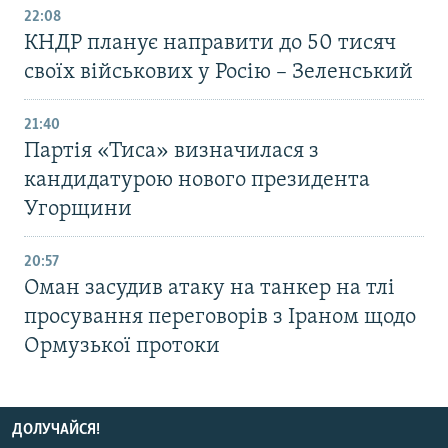
22:08
КНДР планує направити до 50 тисяч
своїх військових у Росію – Зеленський
21:40
Партія «Тиса» визначилася з
кандидатурою нового президента
Угорщини
20:57
Оман засудив атаку на танкер на тлі
просування переговорів з Іраном щодо
Ормузької протоки
ДОЛУЧАЙСЯ!