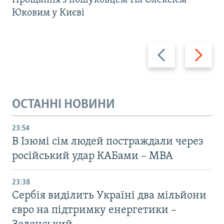
Прощання з пошуковцем тіл Олексієм
Юковим у Києві
Назад
Вперед
ОСТАННІ НОВИНИ
23:54
В Ізюмі сім людей постраждали через
російський удар КАБами – МВА
23:38
Сербія виділить Україні два мільйони
євро на підтримку енергетики –