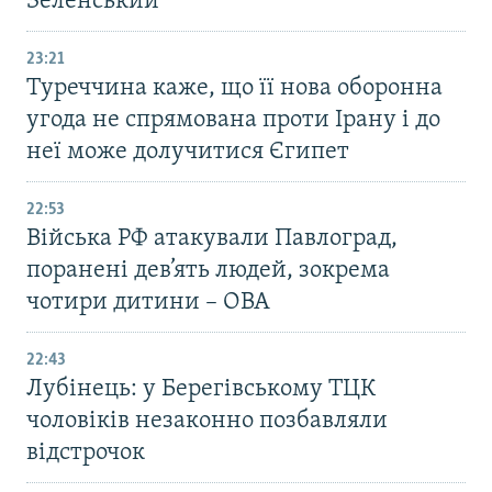
Зеленський
23:21
Туреччина каже, що її нова оборонна
угода не спрямована проти Ірану і до
неї може долучитися Єгипет
22:53
Війська РФ атакували Павлоград,
поранені дев’ять людей, зокрема
чотири дитини – ОВА
22:43
Лубінець: у Берегівському ТЦК
чоловіків незаконно позбавляли
відстрочок