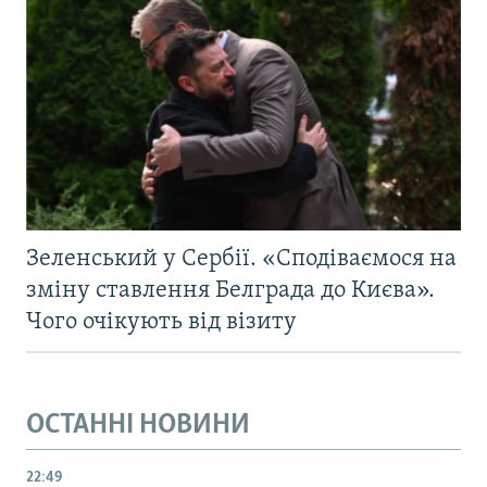
Зеленський у Сербії. «Сподіваємося на
зміну ставлення Белграда до Києва».
Чого очікують від візиту
ОСТАННІ НОВИНИ
22:49