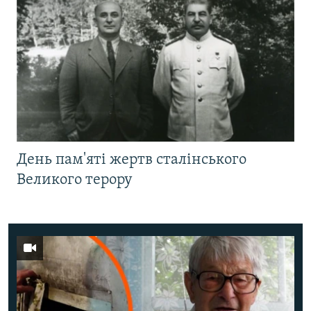
День пам'яті жертв сталінського
Великого терору