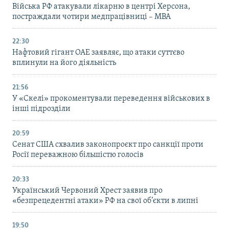
Війська РФ атакували лікарню в центрі Херсона,
постраждали чотири медпрацівниці – МВА
22:30
Нафтовий гігант ОАЕ заявляє, що атаки суттєво
вплинули на його діяльність
21:56
У «Скелі» прокоментували переведення військових в
інші підрозділи
20:59
Cенат США схвалив законопроєкт про санкції проти
Росії переважною більшістю голосів
20:33
Український Червоний Хрест заявив про
«безпрецедентні атаки» РФ на свої об’єкти в липні
19:50