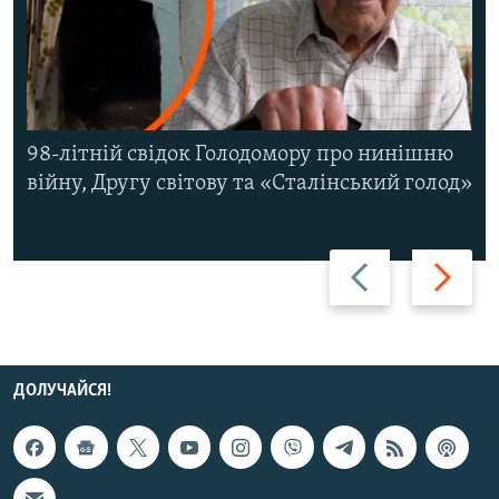
98-літній свідок Голодомору про нинішню
війну, Другу світову та «Сталінський голод»
Назад
Вперед
ДОЛУЧАЙСЯ!