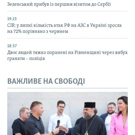
Зеленський прибув із першим візитом до Сербії
19:23
CIR: у липні кількість атак РФ на АЗС в Україні зросла
на 72% порівняно з червнем
18:57
Двоє людей тяжко поранені на Рівненщині через вибух
гранати – поліція
ВАЖЛИВЕ НА СВОБОДІ