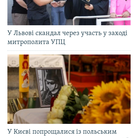
У Львові скандал через участь у заході
митрополита УПЦ
У Києві попрощалися із польським