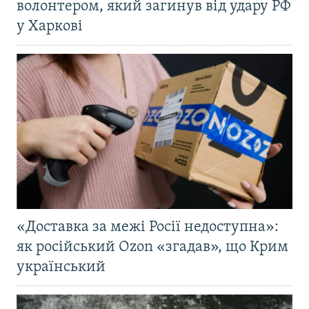
волонтером, який загинув від удару РФ
у Харкові
«Доставка за межі Росії недоступна»:
як російський Ozon «згадав», що Крим
український