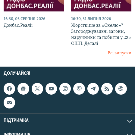
16:30, 03 СЕРПНЯ 2026
16:30, 31 ЛИПНЯ 2026
Донбас.Реалії
Жорсткіше за «Скелю»?
Загороджувальні загони,
наручники та побиття у 225
ОШП. Деталі
Всі випуски
ДОЛУЧАЙСЯ!
ПІДТРИМКА
ІНФОРМАЦІЯ