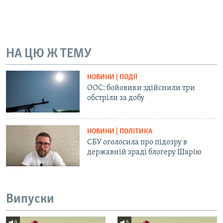
Усі сайти RFE/RL
НА ЦЮ Ж ТЕМУ
НОВИНИ | ПОДІЇ
ООС: бойовики здійснили три
обстріли за добу
НОВИНИ | ПОЛІТИКА
СБУ оголосила про підозру в
державній зраді блогеру Шарію
Випуски