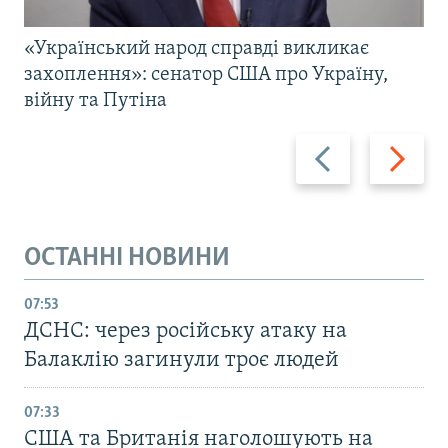
«Український народ справді викликає
захоплення»: сенатор США про Україну,
війну та Путіна
Назад
Вперед
ОСТАННІ НОВИНИ
07:53
ДСНС: через російську атаку на
Балаклію загинули троє людей
07:33
США та Британія наголошують на