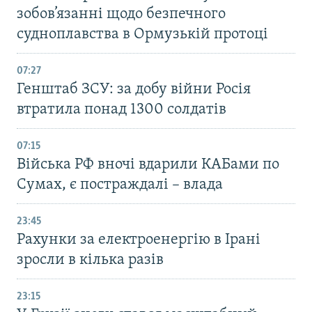
зобов’язанні щодо безпечного
судноплавства в Ормузькій протоці
07:27
Генштаб ЗСУ: за добу війни Росія
втратила понад 1300 солдатів
07:15
Війська РФ вночі вдарили КАБами по
Сумах, є постраждалі – влада
23:45
Рахунки за електроенергію в Ірані
зросли в кілька разів
23:15