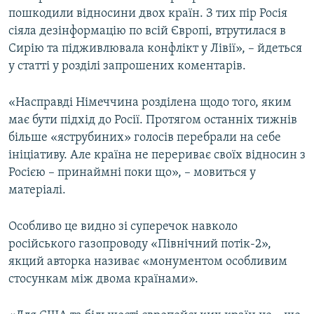
пошкодили відносини двох країн. З тих пір Росія
сіяла дезінформацію по всій Європі, втрутилася в
Сирію та підживлювала конфлікт у Лівії», – йдеться
у статті у розділі запрошених коментарів.
«Насправді Німеччина розділена щодо того, яким
має бути підхід до Росії. Протягом останніх тижнів
більше «яструбиних» голосів перебрали на себе
ініціативу. Але країна не перериває своїх відносин з
Росією – принаймні поки що», – мовиться у
матеріалі.
Особливо це видно зі суперечок навколо
російського газопроводу «Північний потік-2»,
якций авторка називає «монументом особливим
стосункам між двома країнами».