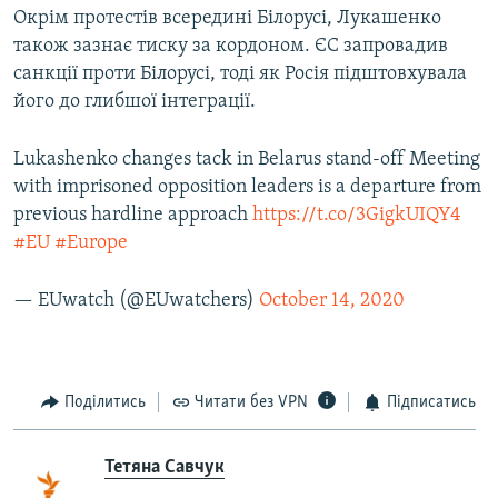
Окрім протестів всередині Білорусі, Лукашенко
також зазнає тиску за кордоном. ЄС запровадив
санкції проти Білорусі, тоді як Росія підштовхувала
його до глибшої інтеграції.
Lukashenko changes tack in Belarus stand-off Meeting
with imprisoned opposition leaders is a departure from
previous hardline approach
https://t.co/3GigkUIQY4
#EU
#Europe
— EUwatch (@EUwatchers)
October 14, 2020
Поділитись
Читати без VPN
Підписатись
​Тетяна Савчук