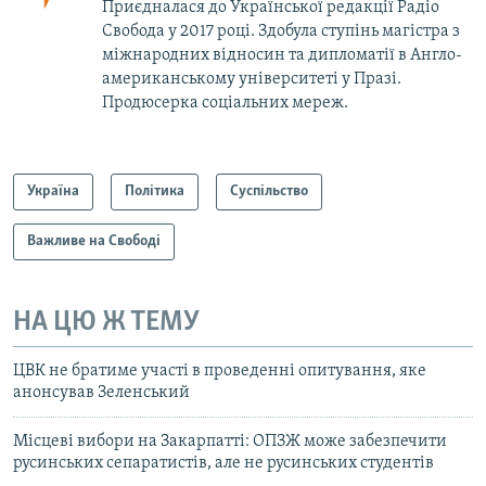
Приєдналася до Української редакції Радіо
Свобода у 2017 році. Здобула ступінь магістра з
міжнародних відносин та дипломатії в Англо-
американському університеті у Празі.
Продюсерка соціальних мереж.
Україна
Політика
Суспільство
Важливе на Свободі
НА ЦЮ Ж ТЕМУ
ЦВК не братиме участі в проведенні опитування, яке
анонсував Зеленський
Місцеві вибори на Закарпатті: ОПЗЖ може забезпечити
русинських сепаратистів, але не русинських студентів