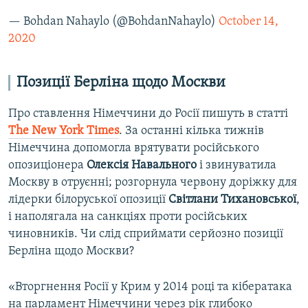
— Bohdan Nahaylo (@BohdanNahaylo)
October 14,
2020
Позиції Берліна щодо Москви
Про ставлення Німеччини до Росії пишуть в статті
The New York Times
. За останні кілька тижнів
Німеччина допомогла врятувати російського
опозиціонера
Олексія Навального
і звинуватила
Москву в отруєнні; розгорнула червону доріжку для
лідерки білоруської опозиції
Світлани Тихановської
,
і наполягала на санкціях проти російських
чиновників. Чи слід сприймати серйозно позиції
Берліна щодо Москви?
«Вторгнення Росії у Крим у 2014 році та кібератака
на парламент Німеччини через рік глибоко