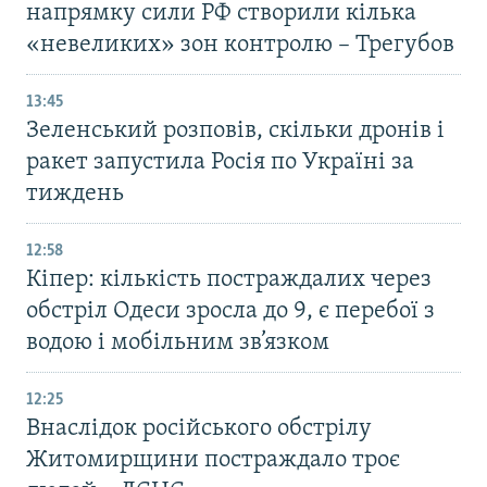
напрямку сили РФ створили кілька
«невеликих» зон контролю – Трегубов
13:45
Зеленський розповів, скільки дронів і
ракет запустила Росія по Україні за
тиждень
12:58
Кіпер: кількість постраждалих через
обстріл Одеси зросла до 9, є перебої з
водою і мобільним зв’язком
12:25
Внаслідок російського обстрілу
Житомирщини постраждало троє