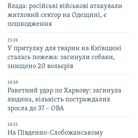
Влада: російські військові атакували
житловий сектор на Одещині, є
пошкодження
15:26
У притулку для тварин на Київщині
сталась пожежа: загинули собаки,
знищено 20 вольєрів
14:54
Ракетний удар по Харкову: загинула
людина, кількість постраждалих
зросла до 37 – ОВА
14:15
На Південно-Слобожанському