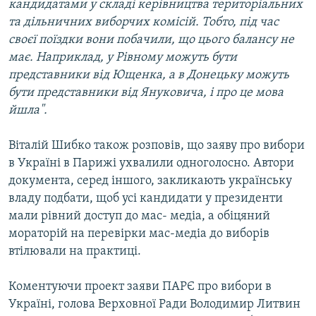
кандидатами у складі керівництва територіальних
та дільничних виборчих комісій. Тобто, під час
своєї поїздки вони побачили, що цього балансу не
має. Наприклад, у Рівному можуть бути
представники від Ющенка, а в Донецьку можуть
бути представники від Януковича, і про це мова
йшла".
Віталій Шибко також розповів, що заяву про вибори
в Україні в Парижі ухвалили одноголосно. Автори
документа, серед іншого, закликають українську
владу подбати, щоб усі кандидати у президенти
мали рівний доступ до мас- медіа, а обіцяний
мораторій на перевірки мас-медіа до виборів
втілювали на практиці.
Коментуючи проект заяви ПАРЄ про вибори в
Україні, голова Верховної Ради Володимир Литвин