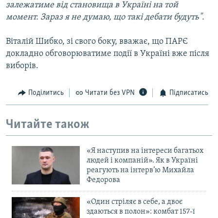
залежатиме від становища в Україні на той
момент. Зараз я не думаю, що такі дебати будуть".
Віталій Шибко, зі свого боку, вважає, що ПАРЄ
докладно обговорюватиме події в Україні вже після
виборів.
Поділитись
Читати без VPN
Підписатись
Читайте також
«Я наступив на інтереси багатьох
людей і компаній». Як в Україні
реагують на інтерв’ю Михайла
Федорова
«Один стріляє в себе, а двоє
здаються в полон»: комбат 157-ї