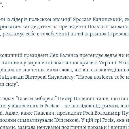
”.
н із лідерів польської опозиції Ярослав Качинський, я
ерйозним кандидатом на президента Польщі в заплано
, рекламує себе в телебаченні на тлі картинок із рево
 колишній президент Лех Валенса претендує ледве чи н
чинника у вирішенні політичної кризи в Україні. Якос
рішальне значення мали слова, які він сказав тодішнь
 від влади Вікторові Януковичу: “Народ повісить тебе на
ш силу”.
лядач “Газети виборчої” Пйотр Пацевич пише, що ни
я у відносинах із Росією – це наслідок підтримки, як
ні. Адже, каже Пацевич, президент Росії Володимир Пу
поляки симпатизували Ющенкові. У цій грі Росія, яка 
снами, зазнала нечуваної політичної поразки і донині