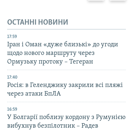
ОСТАННІ НОВИНИ
17:59
Іран і Оман «дуже близькі» до угоди
щодо нового маршруту через
Ормузьку протоку – Тегеран
17:40
Росія: в Геленджику закрили всі пляжі
через атаки БпЛА
16:59
У Болгарії поблизу кордону з Румунією
вибухнув безпілотник – Радев