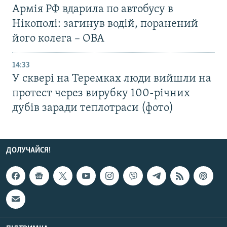
Армія РФ вдарила по автобусу в
Нікополі: загинув водій, поранений
його колега – ОВА
14:33
У сквері на Теремках люди вийшли на
протест через вирубку 100-річних
дубів заради теплотраси (фото)
ДОЛУЧАЙСЯ!