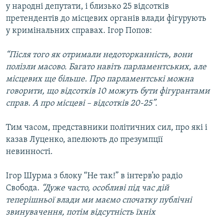
у народні депутати, і близько 25 відсотків
претендентів до місцевих органів влади фігурують
у кримінальних справах. Ігор Попов:
“Після того як отримали недоторканність, вони
полізли масово. Багато навіть парламентських, але
місцевих ще більше. Про парламентські можна
говорити, що відсотків 10 можуть бути фігурантами
справ. А про місцеві – відсотків 20-25”.
Тим часом, представники політичних сил, про які і
казав Луценко, апелюють до презумпції
невинності.
Ігор Шурма з блоку “Не так!” в інтерв’ю радіо
Свобода.
“Дуже часто, особливі під час дій
теперішньої влади ми маємо спочатку публічні
звинувачення, потім відсутність їхніх