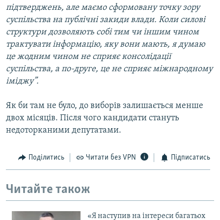
підтверджень, але маємо сформовану точку зору
суспільства на публічні закиди влади. Коли силові
структури дозволяють собі тим чи іншим чином
трактувати інформацію, яку вони мають, я думаю
це жодним чином не сприяє консолідації
суспільства, а по-друге, це не сприяє міжнародному
іміджу”.
Як би там не було, до виборів залишається менше
двох місяців. Після чого кандидати стануть
недоторканими депутатами.
Поділитись
Читати без VPN
Підписатись
Читайте також
«Я наступив на інтереси багатьох