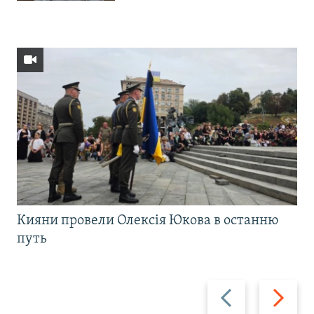
Кияни провели Олексія Юкова в останню
путь
Назад
Вперед