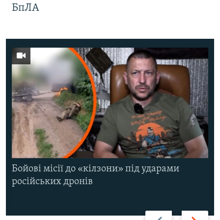
БпЛА
Бойові місії до «кілзони» під ударами
російських дронів
Назад
Вперед