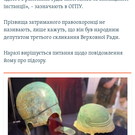
Усі сайти RFE/RL
інстанції», – зазначають в ОГПУ.
Прізвища затриманого правоохоронці не
називають, лише кажуть, що він був народним
депутатом третього скликання Верховної Ради.
Наразі вирішується питання щодо повідомлення
йому про підозру.