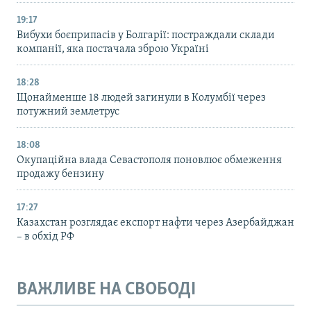
19:17
Вибухи боєприпасів у Болгарії: постраждали склади
компанії, яка постачала зброю Україні
18:28
Щонайменше 18 людей загинули в Колумбії через
потужний землетрус
18:08
Окупаційна влада Севастополя поновлює обмеження
продажу бензину
17:27
Казахстан розглядає експорт нафти через Азербайджан
– в обхід РФ
ВАЖЛИВЕ НА СВОБОДІ