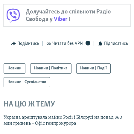
Долучайтесь до спільноти Радіо
Свобода у
Viber
!
Поділитись
Читати без VPN
Підписатись
Новини
Новини | Політика
Новини | Події
Новини | Суспільство
НА ЦЮ Ж ТЕМУ
Україна арештувала майно Росії і Білорусі на понад 360
млн гривень – Офіс генпрокурора