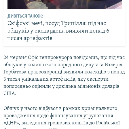
ДИВІТЬСЯ ТАКОЖ:
Скіфські мечі, посуд Трипілля: під час
обшуків у екснардепа виявили понад 6
тисяч артефактів
24 червня Офіс генпрокурора повідомив, що під час
обшуків у колишнього народного депутата Валерія
Горбатова правоохоронці виявили колекцію з понад
6 тисяч унікальних артефактів, яку експерти
попередньо оцінили у декілька мільйонів доларів
США.
Обшук у нього відбувся в рамках кримінального
провадження щодо фінансування угруповання
«ДНР», виведення грошових коштів до Російської