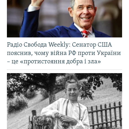
Радіо Свобода Weekly: Сенатор США
пояснив, чому війна РФ проти України
– це «протистояння добра і зла»