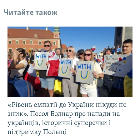
Читайте також
«Рівень емпатії до України нікуди не
зник». Посол Боднар про напади на
українців, історичні суперечки і
підтримку Польщі