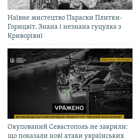
Наївне мистецтво Параски Плитки-
Горицвіт. Знана і незнана гуцулка з
Криворівні
Окупований Севастополь не закрили:
що показали нові атаки українських