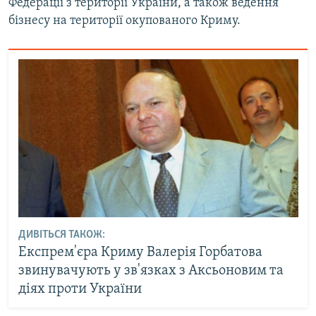
Федерації з території України, а також ведення
бізнесу на території окупованого Криму.
ДИВІТЬСЯ ТАКОЖ:
Експрем'єра Криму Валерія Горбатова
звинувачують у зв'язках з Аксьоновим та
діях проти України