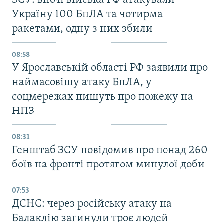
ЗСУ: вночі війська РФ атакували
Україну 100 БпЛА та чотирма
ракетами, одну з них збили
08:58
У Ярославській області РФ заявили про
наймасовішу атаку БпЛА, у
соцмережах пишуть про пожежу на
НПЗ
08:31
Генштаб ЗСУ повідомив про понад 260
боїв на фронті протягом минулої доби
07:53
ДСНС: через російську атаку на
Балаклію загинули троє людей