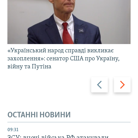
«Український народ справді викликає
захоплення»: сенатор США про Україну,
війну та Путіна
Назад
Вперед
ОСТАННІ НОВИНИ
09:31