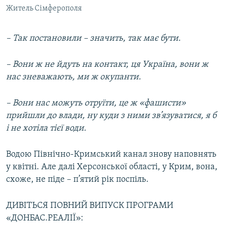
Житель Сімферополя
– Так постановили – значить, так має бути.
– Вони ж не йдуть на контакт, ця Україна, вони ж
нас зневажають, ми ж окупанти.
– Вони нас можуть отруїти, це ж «фашисти»
прийшли до влади, ну куди з ними зв’язуватися, я б
і не хотіла тієї води.
Водою Північно-Кримський канал знову наповнять
у квітні. Але далі Херсонської області, у Крим, вона,
схоже, не піде – п’ятий рік поспіль.
ДИВІТЬСЯ ПОВНИЙ ВИПУСК ПРОГРАМИ
«ДОНБАС.РЕАЛІЇ»: