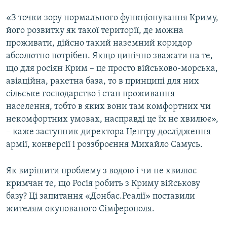
«З точки зору нормального функціонування Криму,
його розвитку як такої території, де можна
проживати, дійсно такий наземний коридор
абсолютно потрібен. Якщо цинічно зважати на те,
що для росіян Крим – це просто військово-морська,
авіаційна, ракетна база, то в принципі для них
сільське господарство і стан проживання
населення, тобто в яких вони там комфортних чи
некомфортних умовах, насправді це їх не хвилює»,
– каже заступник директора Центру дослідження
армії, конверсії і роззброєння Михайло Самусь.
Як вирішити проблему з водою і чи не хвилює
кримчан те, що Росія робить з Криму військову
базу? Ці запитання «Донбас.Реалії» поставили
жителям окупованого Сімферополя.