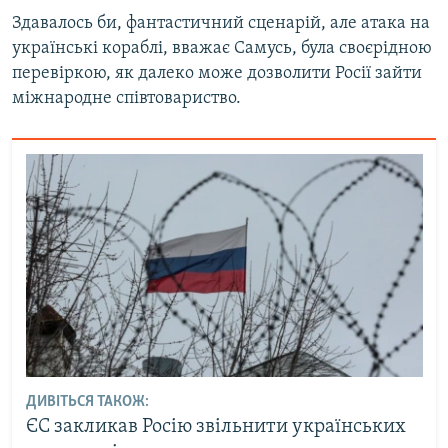
Здавалось би, фантастичний сценарій, але атака на
українські кораблі, вважає Самусь, була своєрідною
перевіркою, як далеко може дозволити Росії зайти
міжнародне співтовариство.
ДИВІТЬСЯ ТАКОЖ:
ЄС закликав Росію звільнити українських