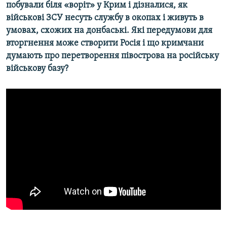
побували біля «воріт» у Крим і дізналися, як
військові ЗСУ несуть службу в окопах і живуть в
Усі сайти RFE/RL
умовах, схожих на донбаські. Які передумови для
вторгнення може створити Росія і що кримчани
думають про перетворення півострова на російську
військову базу?