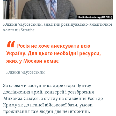
Юджин Чаусовський, аналітик розвідувально-аналітичної
компанії Stratfor
Росія не хоче анексувати всю
Україну. Для цього необхідні ресурси,
яких у Москви немає
Юджин Чаусовський
За словами заступника директора Центру
дослідження армії, конверсії і роззброєння
Михайла Самуся, з огляду на ставлення Росії до
Криму як до певної військової бази, умови
проживання там людей для неї вторинні.