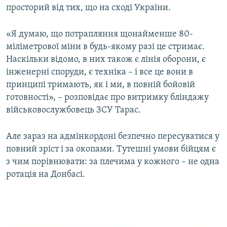
просторий від тих, що на сході України.
«Я думаю, що потрапляння щонайменше 80-
міліметрової міни в будь-якому разі це стримає.
Наскільки відомо, в них також є лінія оборони, є
інженерні споруди, є техніка – і все це вони в
принципі тримають, як і ми, в повній бойовій
готовності», – розповідає про витримку бліндажу
військовослужбовець ЗСУ Тарас.
Але зараз на адмінкордоні безпечно пересуватися у
повний зріст і за окопами. Тутешні умови бійцям є
з чим порівнювати: за плечима у кожного – не одна
ротація на Донбасі.