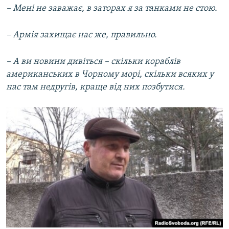
– Мені не заважає, в заторах я за танками не стою.
– Армія захищає нас же, правильно.
– А ви новини дивіться – скільки кораблів
американських в Чорному морі, скільки всяких у
нас там недругів, краще від них позбутися.