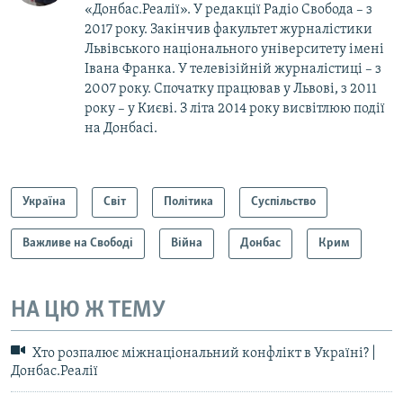
«Донбас.Реалії». У редакції Радіо Свобода – з
2017 року. Закінчив факультет журналістики
Львівського національного університету імені
Івана Франка. У телевізійній журналістиці – з
2007 року. Спочатку працював у Львові, з 2011
року – у Києві. З літа 2014 року висвітлюю події
на Донбасі.
Україна
Світ
Політика
Суспільство
Важливе на Свободі
Війна
Донбас
Крим
НА ЦЮ Ж ТЕМУ
Хто розпалює міжнаціональний конфлікт в Україні? |
Донбас.Реалії