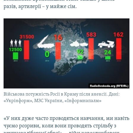
разів, артилерії – у майже сім.
Військова потужність Росії в Криму після анексії. Дані:
«Укрінформ», МЗС України, «Інформнапалм»
«У них дуже часто проводяться навчання, ми навіть
чуємо розриви, коли вони проводять стрільбу з