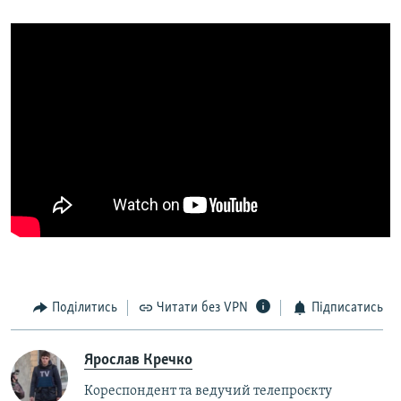
Поділитись
Читати без VPN
Підписатись
Ярослав Кречко
Кореспондент та ведучий телепроєкту