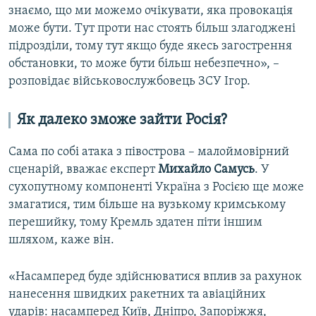
знаємо, що ми можемо очікувати, яка провокація
може бути. Тут проти нас стоять більш злагоджені
підрозділи, тому тут якщо буде якесь загострення
обстановки, то може бути більш небезпечно», –
розповідає військовослужбовець ЗСУ Ігор.
Як далеко зможе зайти Росія?
Сама по собі атака з півострова – малоймовірний
сценарій, вважає експерт
Михайло Самусь
. У
сухопутному компоненті Україна з Росією ще може
змагатися, тим більше на вузькому кримському
перешийку, тому Кремль здатен піти іншим
шляхом, каже він.
«Насамперед буде здійснюватися вплив за рахунок
нанесення швидких ракетних та авіаційних
ударів: насамперед Київ, Дніпро, Запоріжжя,