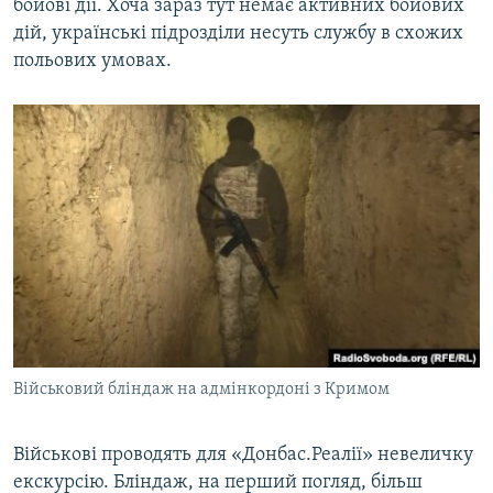
бойові дії. Хоча зараз тут немає активних бойових
дій, українські підрозділи несуть службу в схожих
польових умовах.
Військовий бліндаж на адмінкордоні з Кримом
Військові проводять для «Донбас.Реалії» невеличку
екскурсію. Бліндаж, на перший погляд, більш