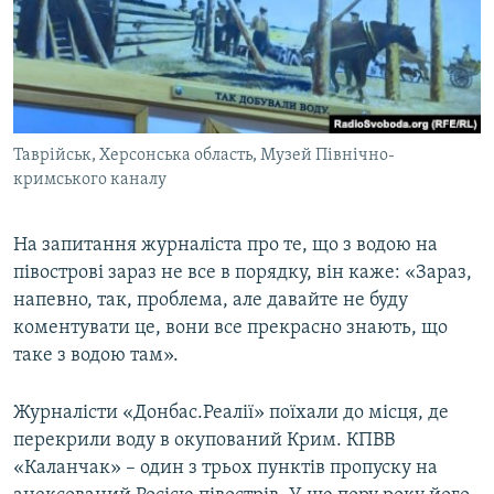
Таврійськ, Херсонська область, Музей Північно-
кримського каналу
На запитання журналіста про те, що з водою на
півострові зараз не все в порядку, він каже: «Зараз,
напевно, так, проблема, але давайте не буду
коментувати це, вони все прекрасно знають, що
таке з водою там».
Журналісти «Донбас.Реалії» поїхали до місця, де
перекрили воду в окупований Крим. КПВВ
«Каланчак» – один з трьох пунктів пропуску на