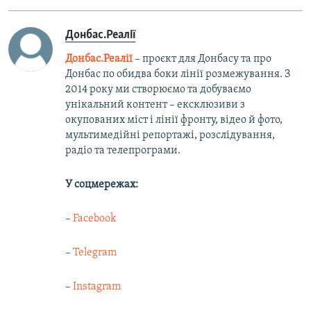
Донбас.Реалії
Донбас.Реалії
– проєкт для Донбасу та про
Донбас по обидва боки лінії розмежування. З
2014 року ми створюємо та добуваємо
унікальний контент – ексклюзиви з
окупованих міст і лінії фронту, відео й фото,
мультимедійні репортажі, розслідування,
радіо та телепрограми.
У соцмережах:
–
Facebook
–
Telegram
–
Instagram