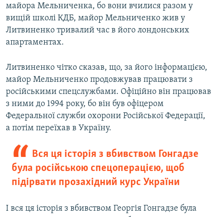
майора Мельниченка, бо вони вчилися разом у
вищій школі КДБ, майор Мельниченко жив у
Литвиненко тривалий час в його лондонських
апартаментах.
Литвиненко чітко сказав, що, за його інформацією,
майор Мельниченко продовжував працювати з
російськими спецслужбами. Офіційно він працював
з ними до 1994 року, бо він був офіцером
Федеральної служби охорони Російської Федерації,
а потім переїхав в Україну.
Вся ця історія з вбивством Гонгадзе
була російською спецоперацією, щоб
підірвати прозахідний курс України
І вся ця історія з вбивством Георгія Гонгадзе була