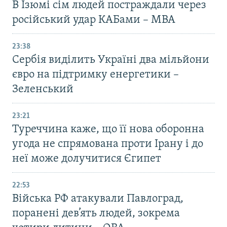
В Ізюмі сім людей постраждали через
російський удар КАБами – МВА
23:38
Сербія виділить Україні два мільйони
євро на підтримку енергетики –
Зеленський
23:21
Туреччина каже, що її нова оборонна
угода не спрямована проти Ірану і до
неї може долучитися Єгипет
22:53
Війська РФ атакували Павлоград,
поранені дев’ять людей, зокрема