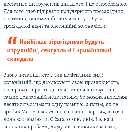
достатньо інструментів для цього. І це є проблемою.
Для того, щоб підірвати популярність прозахідних
політиків, такими об’єктами можуть бути
громадські діячі та опозиційні журналісти.
Найбільш вірогідними будуть
корупційні, сексуальні і кримінальні
скандали
Зараз питання, хто з тих політичних сил і
організацій, що декларують свою прозахідність,
насправді є прозахідними. Історія показує, що
самих декларацій недостатньо, бо можна впродовж
десятиліть займати одну позицію, а потім, як це
зробив Мороз і вся «Соціалістична партія», в один
день все поміняти. Є багато викликів. І одна з
основних проблем, чому ми ці виклики маємо, –