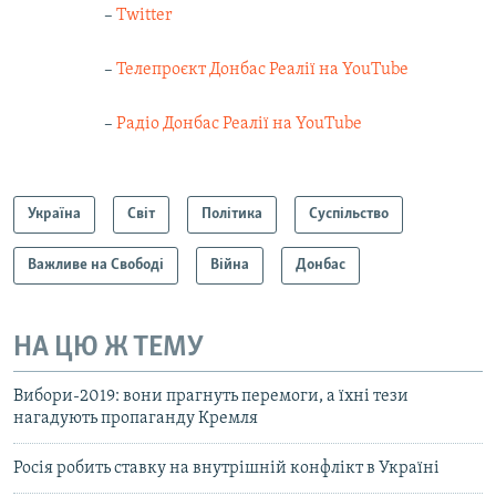
–
Twitter
–
Телепроєкт Донбас Реалії на YouTube
–
Радіо Донбас Реалії на YouTube
Україна
Світ
Політика
Суспільство
Важливе на Свободі
Війна
Донбас
НА ЦЮ Ж ТЕМУ
Вибори-2019: вони прагнуть перемоги, а їхні тези
нагадують пропаганду Кремля
Росія робить ставку на внутрішній конфлікт в Україні