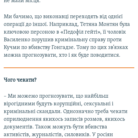
не мали місця.
Ми бачимо, що виконавці переходять від однієї
операції до іншої. Наприклад, Тетяна Монтян була
ключовою персоною в «Педофіл гейті», її чоловік
Василенко порушив кримінальну справу проти
Кучми по вбивству Гонгадзе. Тому по цих зв’язках
можна прогнозувати, хто і як буде поводитися.
Чого чекати?
– Ми можемо прогнозувати, що найбільш
вірогідними будуть корупційні, сексуальні і
кримінальні скандали. Однозначно треба чекати
оприлюднення якихось записів розмов, якихось
документів. Також можуть бути вбивства
активістів, журналістів, силовиків. У росіян