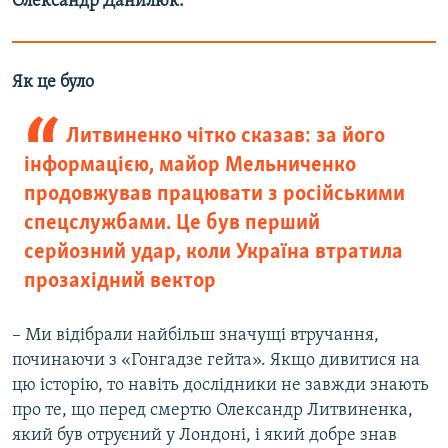
Олександр Данилюк.​
Усі сайти RFE/RL
Як це було
Литвиненко чітко сказав: за його
інформацією, майор Мельниченко
продовжував працювати з російськими
спецслужбами. Це був перший
серйозний удар, коли Україна втратила
прозахідний вектор
– Ми відібрали найбільш значущі втручання,
починаючи з «Гонгадзе гейта». Якщо дивитися на
цю історію, то навіть дослідники не завжди знають
про те, що перед смертю Олександр Литвиненка,
який був отруєний у Лондоні, і який добре знав