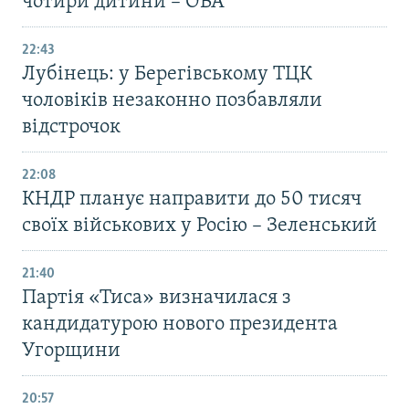
чотири дитини – ОВА
22:43
Лубінець: у Берегівському ТЦК
чоловіків незаконно позбавляли
відстрочок
22:08
КНДР планує направити до 50 тисяч
своїх військових у Росію – Зеленський
21:40
Партія «Тиса» визначилася з
кандидатурою нового президента
Угорщини
20:57