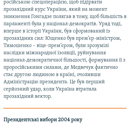
російською спецоперацією, щоб підірвати
прозахідний курс України, який на момент
зникнення Гонгадзе полягав в тому, щоб більшість в
парламенті була у націонал-демократів. Уряд тоді,
вперше в історії України, був сформований із
прозахідних сил: Ющенко був прем’єр-міністром,
Тимошенко – віце-прем’єром, були зрозумілі
наслідки міжнародної ізоляції, руйнування
націонал-демократичної більшості, формування її з
проросійськими силами, де Медвечук фактично
стає другою людиною в країні, очоливши
Адміністрацію президента. Це був перший
серйозний удар, коли Україна втратила
прозахідний вектор.
Президентські вибори 2004 року