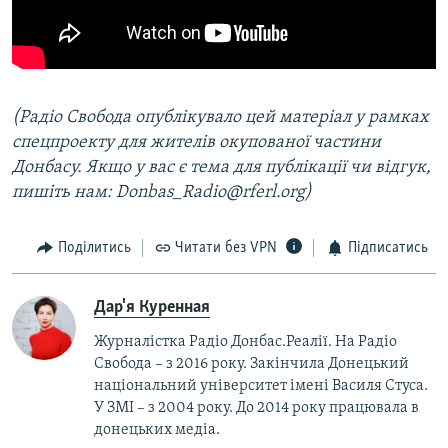
(Радіо Свобода опублікувало цей матеріал у рамках
спецпроекту для жителів окупованої частини
Донбасу. Якщо у вас є тема для публікації чи відгук,
пишіть нам: Donbas_Radio@rferl.org)
Поділитись
Читати без VPN
Підписатись
Дар'я Куренная
Журналістка Радіо Донбас.Реалії. На Радіо
Свобода – з 2016 року. Закінчила Донецький
національний університет імені Василя Стуса.
У ЗМІ – з 2004 року. До 2014 року працювала в
донецьких медіа.