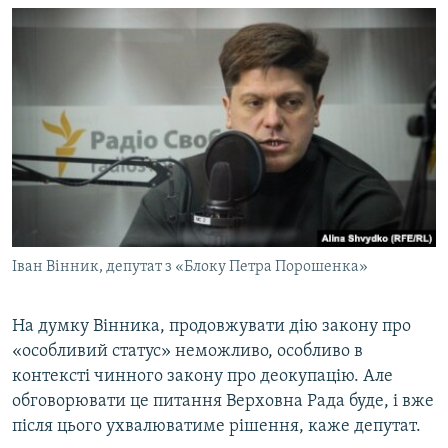
Іван Вінник, депутат з «Блоку Петра Порошенка»
На думку Вінника, продовжувати дію закону про
«особливий статус» неможливо, особливо в
контексті чинного закону про деокупацію. Але
обговорювати це питання Верховна Рада буде, і вже
після цього ухвалюватиме рішення, каже депутат.