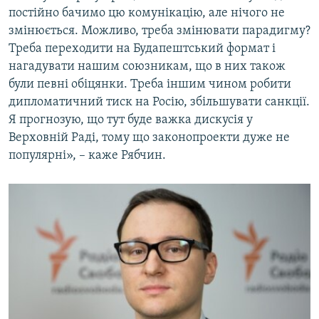
постійно бачимо цю комунікацію, але нічого не
змінюється. Можливо, треба змінювати парадигму?
Треба переходити на Будапештський формат і
нагадувати нашим союзникам, що в них також
були певні обіцянки. Треба іншим чином робити
дипломатичний тиск на Росію, збільшувати санкції.
Я прогнозую, що тут буде важка дискусія у
Верховній Раді, тому що законопроекти дуже не
популярні», – каже Рябчин.