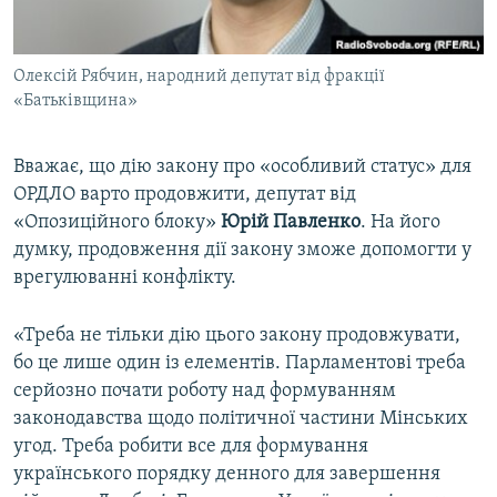
Олексій Рябчин, народний депутат від фракції
«Батьківщина»
Вважає, що дію закону про «особливий статус» для
ОРДЛО варто продовжити, депутат від
«Опозиційного блоку»
Юрій Павленко
. На його
думку, продовження дії закону зможе допомогти у
врегулюванні конфлікту.
«Треба не тільки дію цього закону продовжувати,
бо це лише один із елементів. Парламентові треба
серйозно почати роботу над формуванням
законодавства щодо політичної частини Мінських
угод. Треба робити все для формування
українського порядку денного для завершення