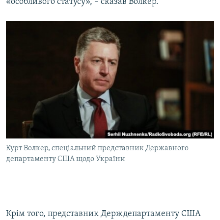
«особливого статусу», – сказав Волкер.
Курт Волкер, спеціальний представник Державного
департаменту США щодо України
Крім того, представник Держдепартаменту США