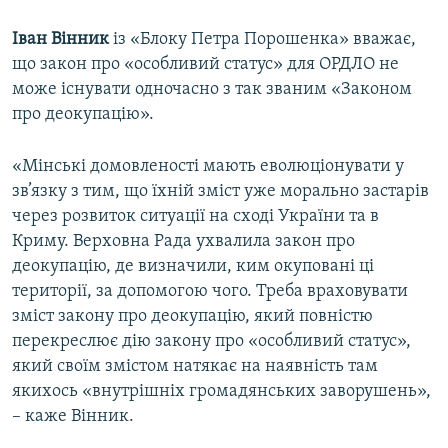
Іван Вінник
із «Блоку Петра Порошенка» вважає,
що закон про «особливий статус» для ОРДЛО не
може існувати одночасно з так званим «Законом
про деокупацію».
«Мінські домовленості мають еволюціонувати у
зв’язку з тим, що їхній зміст уже морально застарів
через розвиток ситуації на сході України та в
Криму. Верховна Рада ухвалила закон про
деокупацію, де визначили, ким окуповані ці
території, за допомогою чого. Треба враховувати
зміст закону про деокупацію, який повністю
перекреслює дію закону про «особливий статус»,
який своїм змістом натякає на наявність там
якихось «внутрішніх громадянських заворушень»,
– каже Вінник.