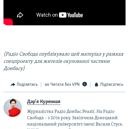
(Радіо Свобода опублікувало цей матеріал у рамках
спецпроекту для жителів окупованої частини
Донбасу)
Поділитись
Читати без VPN
Підписатись
Дар'я Куренная
Журналістка Радіо Донбас.Реалії. На Радіо
Свобода – з 2016 року. Закінчила Донецький
національний університет імені Василя Стуса.