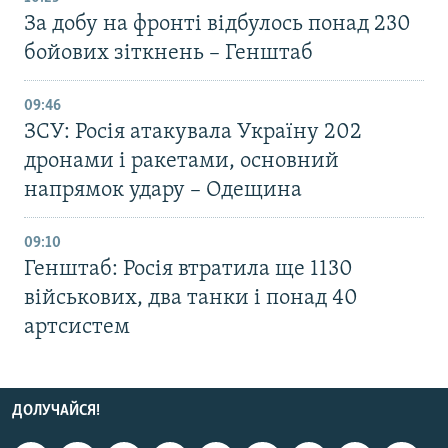
За добу на фронті відбулось понад 230
бойових зіткнень – Генштаб
09:46
ЗСУ: Росія атакувала Україну 202
дронами і ракетами, основний
напрямок удару – Одещина
09:10
Генштаб: Росія втратила ще 1130
військових, два танки і понад 40
артсистем
ДОЛУЧАЙСЯ!