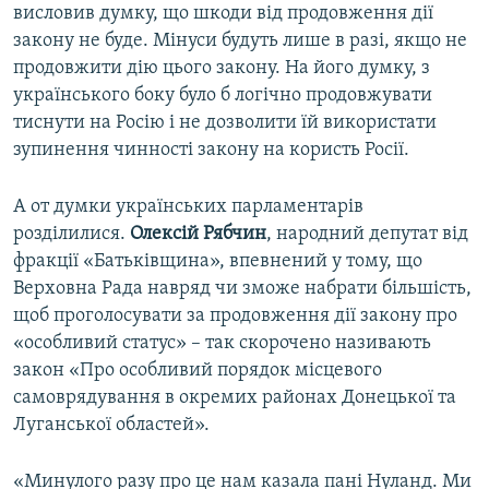
висловив думку, що шкоди від продовження дії
закону не буде. Мінуси будуть лише в разі, якщо не
продовжити дію цього закону. На його думку, з
українського боку було б логічно продовжувати
тиснути на Росію і не дозволити їй використати
зупинення чинності закону на користь Росії.
А от думки українських парламентарів
розділилися.
Олексій Рябчин
, народний депутат від
фракції «Батьківщина», впевнений у тому, що
Верховна Рада навряд чи зможе набрати більшість,
щоб проголосувати за продовження дії закону про
«особливий статус» – так скорочено називають
закон «Про особливий порядок місцевого
самоврядування в окремих районах Донецької та
Луганської областей».
«Минулого разу про це нам казала пані Нуланд. Ми