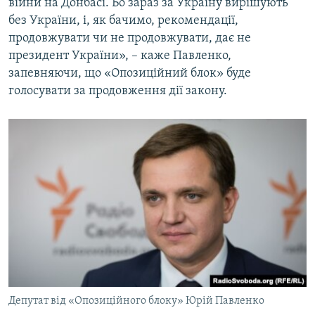
війни на Донбасі. Бо зараз за Україну вирішують
без України, і, як бачимо, рекомендації,
продовжувати чи не продовжувати, дає не
президент України», – каже Павленко,
запевняючи, що «Опозиційний блок» буде
голосувати за продовження дії закону.
Депутат від «Опозиційного блоку» Юрій Павленко