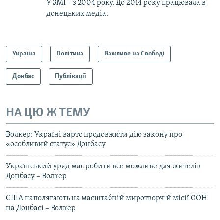
У ЗМІ – з 2004 року. До 2014 року працювала в
донецьких медіа.
Україна
Політика
Важливе на Свободі
Донбас
Публікації
НА ЦЮ Ж ТЕМУ
Волкер: Україні варто продовжити дію закону про
«особливий статус» Донбасу
Український уряд має робити все можливе для жителів
Донбасу – Волкер
США наполягають на масштабній миротворчій місії ООН
на Донбасі – Волкер