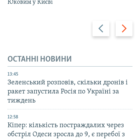
Юковим у Києві
Назад
Вперед
ОСТАННІ НОВИНИ
13:45
Зеленський розповів, скільки дронів і
ракет запустила Росія по Україні за
тиждень
12:58
Кіпер: кількість постраждалих через
обстріл Одеси зросла до 9, є перебої з