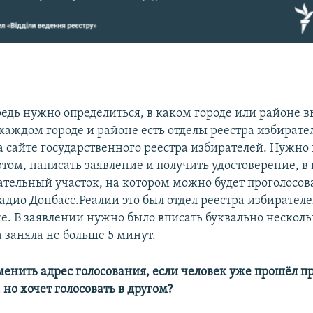
редь нужно определиться, в каком городе или районе в
 каждом городе и районе есть отделы реестра избирате
а сайте государственного реестра избирателей. Нужно
ртом, написать заявление и получить удостоверение, в
тельный участок, на котором можно будет проголосова
адио Донбасс.Реалии это был отдел реестра избирателе
е. В заявлении нужно было вписать буквально несколь
 заняла не больше 5 минут.
енить адрес голосования, если человек уже прошёл пр
 но хочет голосовать в другом?