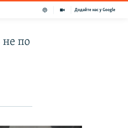
Додайте нас у Google
 не по