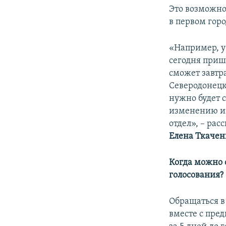
Это возможно
в первом горо
«Например, у
сегодня приш
сможет завтра
Северодонецке
нужно будет 
изменению из
отдел», – рас
Елена Ткачен
Когда можно 
голосования?
Обращаться в
вместе с пре