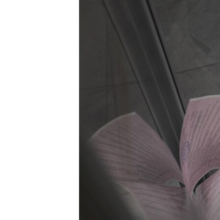
КИТАЙ.ВИКЛИКИ
МУЛЬТИМЕДІА
ФОТО
СПЕЦПРОЄКТИ
ПОДКАСТИ