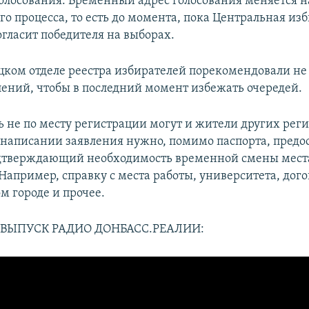
 голосования. Временный адрес голосования меняется н
го процесса, то есть до момента, пока Центральная из
огласит победителя на выборах.
цком отделе реестра избирателей порекомендовали не 
лений, чтобы в последний момент избежать очередей.
ь не по месту регистрации могут и жители других реги
и написании заявления нужно, помимо паспорта, предо
одтверждающий необходимость временной смены мест
 Например, справку с места работы, университета, дог
м городе и прочее.
ВЫПУСК РАДИО ДОНБАСС.РЕАЛИИ: