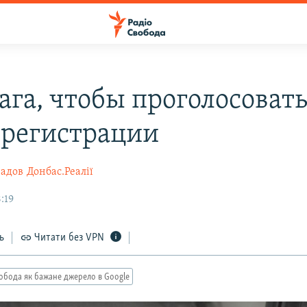
ага, чтобы проголосовать
 регистрации
радов
Донбас.Реалії
8:19
ь
Читати без VPN
обода як бажане джерело в Google