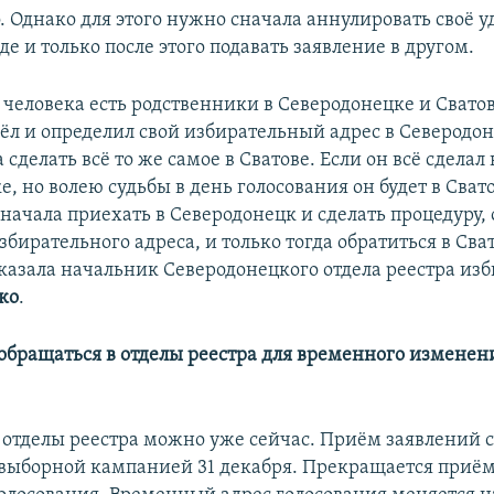
. Однако для этого нужно сначала аннулировать своё 
де и только после этого подавать заявление в другом.
 человека есть родственники в Северодонецке и Сватов
ёл и определил свой избирательный адрес в Северодоне
 сделать всё то же самое в Сватове. Если он всё сделал 
, но волею судьбы в день голосования он будет в Свато
сначала приехать в Северодонецк и сделать процедуру,
бирательного адреса, и только тогда обратиться в Сва
сказала начальник Северодонецкого отдела реестра из
ко
.
обращаться в отделы реестра для временного изменен
 отделы реестра можно уже сейчас. Приём заявлений с
двыборной кампанией 31 декабря. Прекращается приё