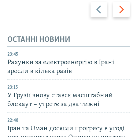
Назад
Вперед
ОСТАННІ НОВИНИ
23:45
Рахунки за електроенергію в Ірані
зросли в кілька разів
23:15
У Грузії знову стався масштабний
блекаут – утретє за два тижні
22:48
Іран та Оман досягли прогресу в угоді