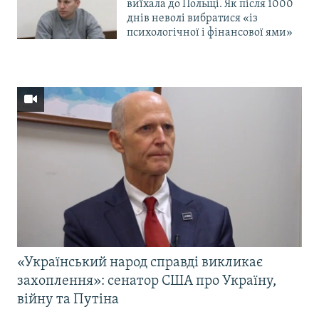
виїхала до Польщі. Як після 1000
днів неволі вибратися «із
психологічної і фінансової ями»
«Український народ справді викликає
захоплення»: сенатор США про Україну,
війну та Путіна