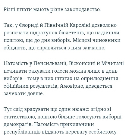
Різні штати мають різне законодавство.
Так, у Флориді й Північній Кароліні дозволено
розпочати підрахунок бюлетенів, що надійшли
поштою, ще до дня виборів. Місцеві чиновники
обіцяють, що справляться з цим завчасно.
Натомість у Пенсильванії, Вісконсині й Мічигані
починати рахувати голоси можна лише в день
виборів – тому в цих штатах на оприлюднення
офіційних результатів, ймовірно, доведеться
зачекати довше.
Тут слід врахувати ще один нюанс: згідно зі
статистикою, поштою більше голосують виборці
демократів. Натомість прихильники
республіканців віддають перевагу особистому