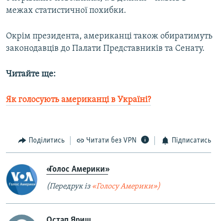
межах статистичної похибки.
Окрім президента, американці також обиратимуть
законодавців до Палати Представників та Сенату.
Читайте ще:
Як голосують американці в Україні?
Поділитись
Читати без VPN
Підписатись
«Голос Америки»
(Передрук із
«Голосу Америки»)
Остап Яриш