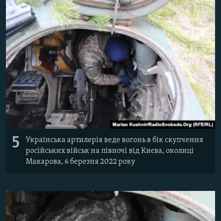
5
Українська артилерія веде вогонь в бік скупчення
російських військ на півночі від Києва, околиці
Макарова, 6 березня 2022 року