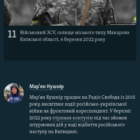
11
Військовий ЗСУ, селище міського типу Макарова
Київської області, 6 березня 2022 року
Мар'ян Кушнір
Мар’ян Кушнір працює на Радіо Свобода із 2015
року, висвітлює події російсько-української
війни як фронтовий кореспондент. У березні
2022 року
отримав контузію
під час зйомок
штурмових дій у ході відбиття російського
наступу на Київщині.