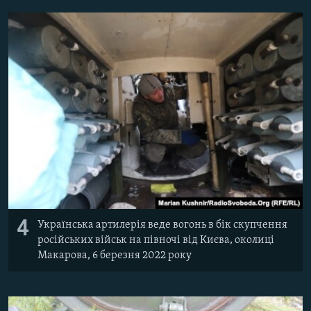
4
Українська артилерія веде вогонь в бік скупчення
російських військ на півночі від Києва, околиці
Макарова, 6 березня 2022 року