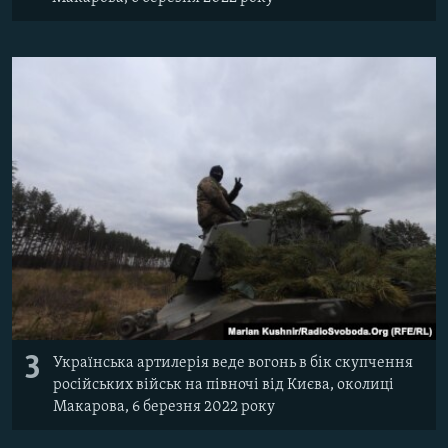
3
Українська артилерія веде вогонь в бік скупчення
російських військ на півночі від Києва, околиці
Макарова, 6 березня 2022 року