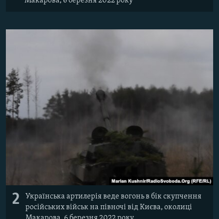
Макарова, 6 березня 2022 року
Усі сайти RFE/RL
2
Українська артилерія веде вогонь в бік скупчення
російських військ на півночі від Києва, околиці
Макарова, 6 березня 2022 року