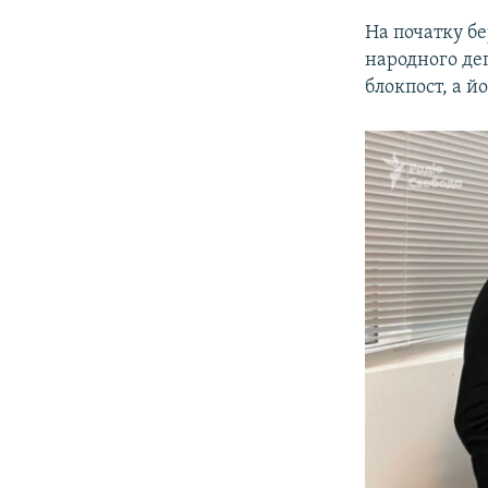
На початку бе
народного де
блокпост, а й