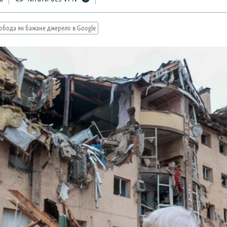
обода як бажане джерело в Google