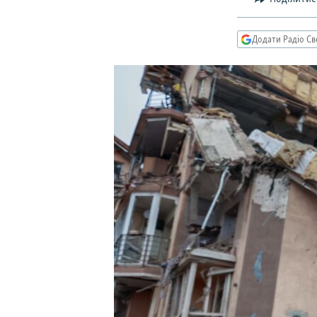
МУЛЬТИМЕДІА
ФОТО
Додати Радіо Св
СПЕЦПРОЄКТИ
ПОДКАСТИ