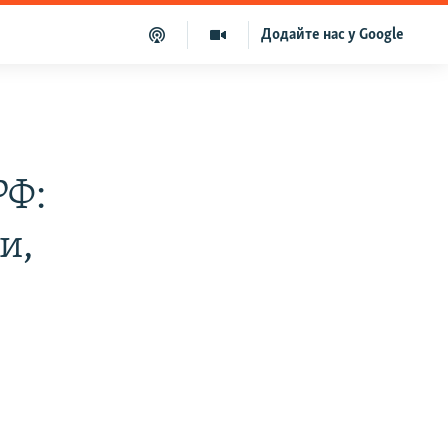
Додайте нас у Google
РФ:
и,