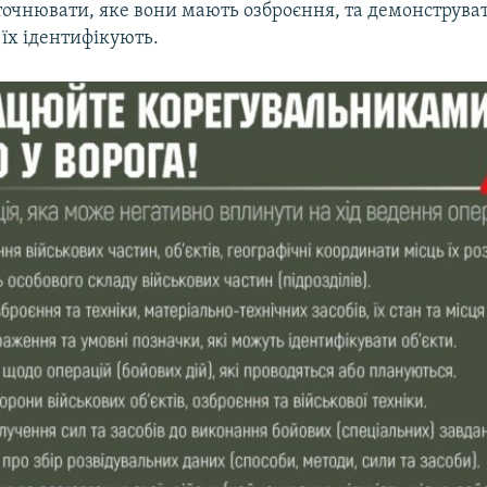
уточнювати, яке вони мають озброєння, та демонструва
 їх ідентифікують.