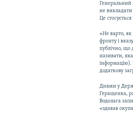
Генеральний 
не викладати
Це стосується 
«Не варто, як
фронту і вказ
публічно, що 
називати, яка
інформацію). 
додаткову заг
Днями у Держ
Геращенка, р
Водолага запи
«здавав окупа