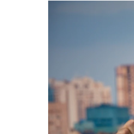
МУЛЬТИМЕДІА
ФОТО
СПЕЦПРОЄКТИ
ПОДКАСТИ