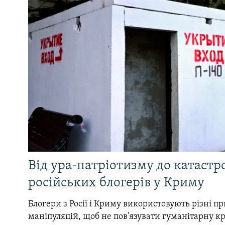
Від ура-патріотизму до катастр
російських блогерів у Криму
Блогери з Росії і Криму використовують різні 
маніпуляцій, щоб не пов'язувати гуманітарну кри