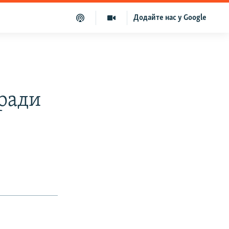
Додайте нас у Google
 ради