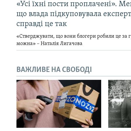
«Усі їхні пости проплачені». Ме
що влада підкуповувала експерті
справді це так
«Стверджувати, що вони блогери робили це за 
можна» – Наталія Лигачова
ВАЖЛИВЕ НА СВОБОДІ