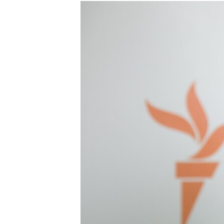
МУЛЬТИМЕДІА
ФОТО
СПЕЦПРОЄКТИ
ПОДКАСТИ