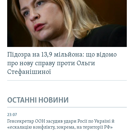
Підозра на 13,9 мільйона: що відомо
про нову справу проти Ольги
Стефанішиної
ОСТАННІ НОВИНИ
23:07
Генсекретар ООН засудив удари Росії по Україні й
«ескалацію конфлікту, зокрема, на території РФ»