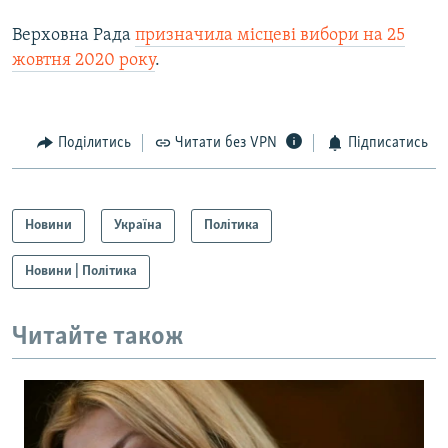
Верховна Рада
призначила місцеві вибори на 25
жовтня 2020 року
.
Поділитись
Читати без VPN
Підписатись
Новини
Україна
Політика
Новини | Політика
Читайте також