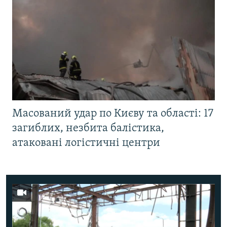
Масований удар по Києву та області: 17
загиблих, незбита балістика,
атаковані логістичні центри