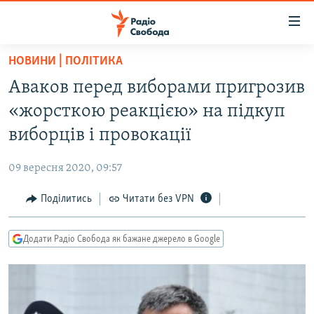
Доступність
посилання
Перейти
НОВИНИ | ПОЛІТИКА
до
РАДІО СВОБОДА – 70 РОКІВ
Аваков перед виборами пригрозив
основного
ВСЕ ЗА ДОБУ
матеріалу
«жорсткою реакцією» на підкуп
СТАТТІ
Перейти
виборців і провокації
до
ВІЙНА
ПОЛІТИКА
основної
09 вересня 2020, 09:57
РОСІЙСЬКА «ФІЛЬТРАЦІЯ»
ЕКОНОМІКА
навігації
Перейти
Поділитись
Читати без VPN
ДОНБАС.РЕАЛІЇ
СУСПІЛЬСТВО
до
КРИМ.РЕАЛІЇ
КУЛЬТУРА
пошуку
Додати Радіо Свобода як бажане джерело в Google
ТИ ЯК?
СПОРТ
СХЕМИ
УКРАЇНА
КИТАЙ.ВИКЛИКИ
СВІТ