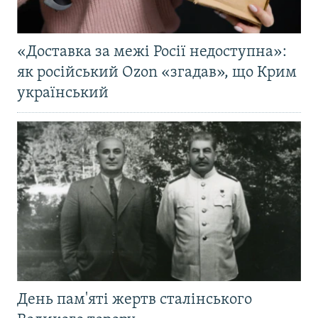
«Доставка за межі Росії недоступна»:
як російський Ozon «згадав», що Крим
український
День пам'яті жертв сталінського