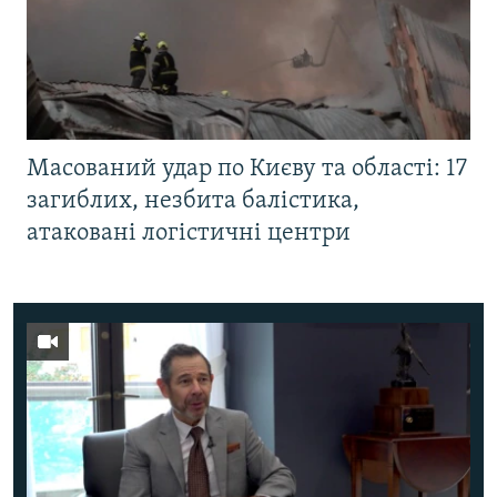
Масований удар по Києву та області: 17
загиблих, незбита балістика,
атаковані логістичні центри