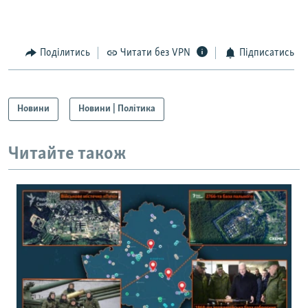
Поділитись
Читати без VPN
Підписатись
Новини
Новини | Політика
Читайте також