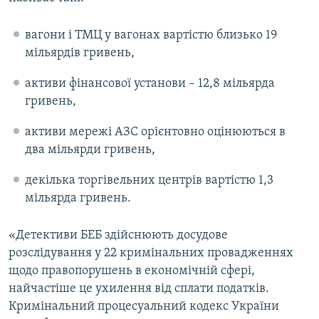
Усі сайти RFE/RL
вагони і ТМЦ у вагонах вартістю близько 19
мільярдів гривень,
активи фінансової установи – 12,8 мільярда
гривень,
активи мережі АЗС орієнтовно оцінюються в
два мільярди гривень,
декілька торгівельних центрів вартістю 1,3
мільярда гривень.
«Детективи БЕБ здійснюють досудове
розслідування у 22 кримінальних провадженнях
щодо правопорушень в економічній сфері,
найчастіше це ухилення від сплати податків.
Кримінальний процесуальний кодекс України