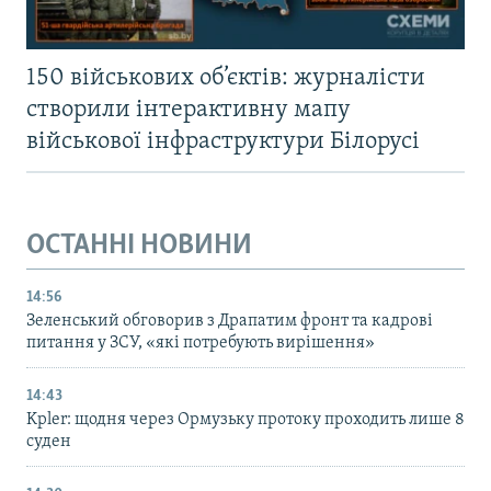
150 військових об’єктів: журналісти
створили інтерактивну мапу
військової інфраструктури Білорусі
ОСТАННІ НОВИНИ
14:56
Зеленський обговорив з Драпатим фронт та кадрові
питання у ЗСУ, «які потребують вирішення»
14:43
Kpler: щодня через Ормузьку протоку проходить лише 8
суден