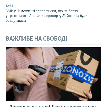
12:34
ЗМІ: у Німеччині заперечили, що на борту
українського Ан-124 в аеропорту Лейпцига були
боєприпаси
ВАЖЛИВЕ НА СВОБОДІ