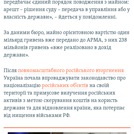
передбачає єдиний порядок поводження з майном:
арешт – рішення суду – передача в управління або у
власність держави», – йдеться у повідомленні.
За даними бюро, майно орієнтовною вартістю один
мільярд гривень вже передано до АРМА, з них 238
мільйонів гривень «вже реалізовано в дохід
держави».
Після
повномасштабного російського вторгнення
Україна почала впроваджувати законодавство про
націоналізацію
російських об’єктів
на своїй
території та примусове вилучення російських
активів з метою скерування коштів на користь
держави та для відновлення країни, яка потерпає
від нищення військами РФ.