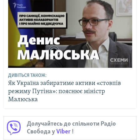
ДИВІТЬСЯ ТАКОЖ:
Як Україна забиратиме активи «стовпів
режиму Путіна»: пояснює міністр
Малюська
Долучайтесь до спільноти Радіо
Свобода у
Viber
!