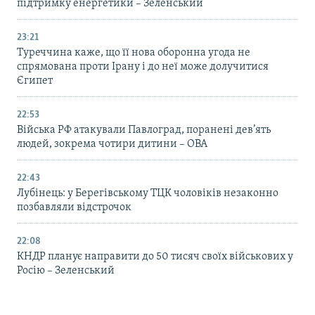
підтримку енергетики – Зеленський
23:21
Туреччина каже, що її нова оборонна угода не
спрямована проти Ірану і до неї може долучитися
Єгипет
22:53
Війська РФ атакували Павлоград, поранені дев’ять
людей, зокрема чотири дитини – ОВА
22:43
Лубінець: у Берегівському ТЦК чоловіків незаконно
позбавляли відстрочок
22:08
КНДР планує направити до 50 тисяч своїх військових у
Росію – Зеленський