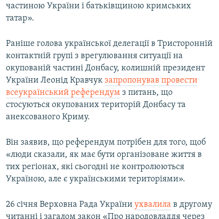
частиною України і батьківщиною кримських
татар».
Раніше голова української делегації в Тристоронній
контактній групі з врегулювання ситуації на
окупованій частині Донбасу, колишній президент
України Леонід Кравчук
запропонував провести
всеукраїнський референдум
з питань, що
стосуються окупованих територій Донбасу та
анексованого Криму.
Він заявив, що референдум потрібен для того, щоб
«люди сказали, як має бути організоване життя в
тих регіонах, які сьогодні не контролюються
Україною, але є українськими територіями».
26 січня Верховна Рада України
ухвалила
в другому
читанні і загалом закон «Про народовладдя через