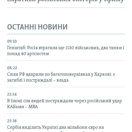
ОСТАННІ НОВИНИ
09:10
Генштаб: Росія втратила ще 1130 військових, два танки і
понад 40 артсистем
08:22
Сили РФ вдарили по багатоповерхівках у Харкові: є
загиблі і постраждалі – влада
23:54
В Ізюмі сім людей постраждали через російський удар
КАБами – МВА
23:38
Сербія виділить Україні два мільйони євро на