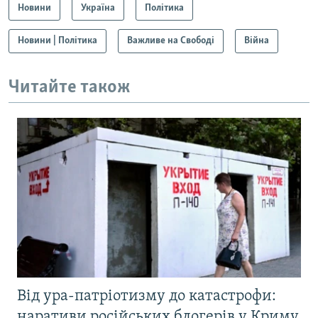
Новини
Україна
Політика
Новини | Політика
Важливе на Свободі
Війна
Читайте також
Від ура-патріотизму до катастрофи:
наративи російських блогерів у Криму