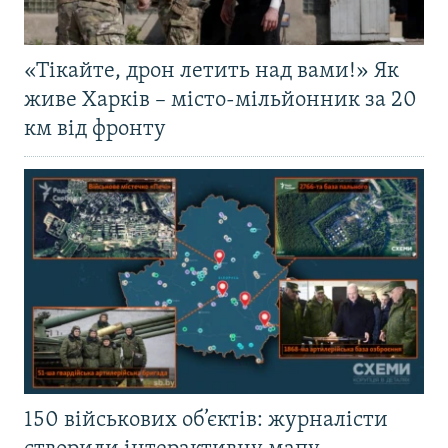
«Тікайте, дрон летить над вами!» Як
живе Харків – місто-мільйонник за 20
км від фронту
150 військових об’єктів: журналісти