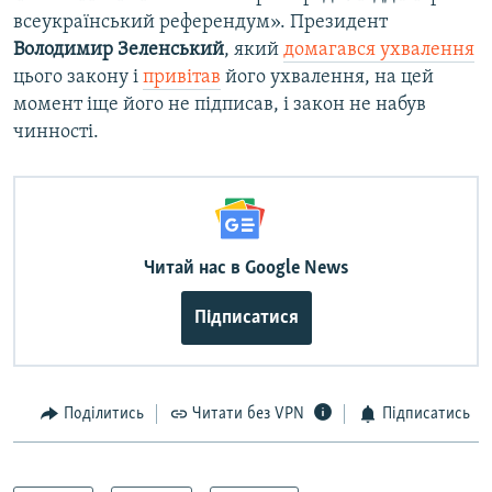
всеукраїнський референдум». Президент
Володимир Зеленський
, який
домагався ухвалення
цього закону і
привітав
його ухвалення, на цей
момент іще його не підписав, і закон не набув
чинності.
Читай нас в Google News
Підписатися
Поділитись
Читати без VPN
Підписатись