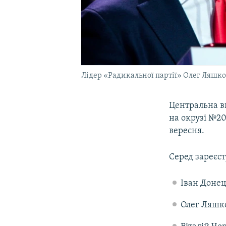
Лідер «Радикальної партії» Олег Ляшко
Центральна ви
на окрузі №20
вересня.
Серед зареєст
Іван Донец
Олег Ляшко