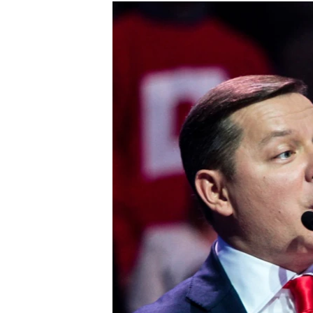
МУЛЬТИМЕДІА
ФОТО
СПЕЦПРОЄКТИ
ПОДКАСТИ