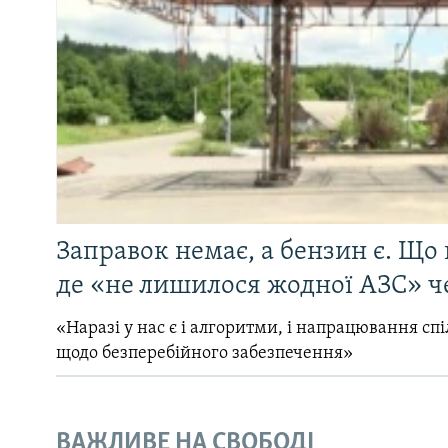
Заправок немає, а бензин є. Що 
де «не лишилося жодної АЗС» ч
«Наразі у нас є і алгоритми, і напрацювання сп
щодо безперебійного забезпечення»
ВАЖЛИВЕ НА СВОБОДІ