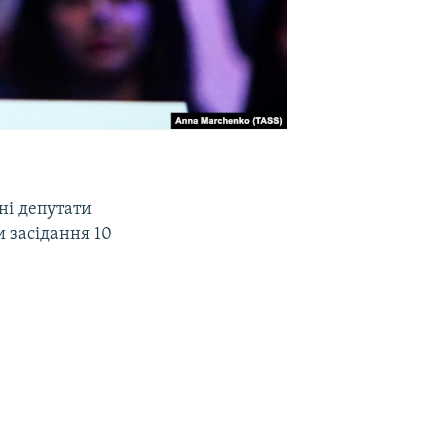
ні депутати
и засідання 10