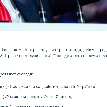
борча комісія зареєструвала трьох кандидатів у народ
8. Про це пресслужба комісії повідомила за підсумкам
рованих сьогодні:
ьк («Прогресивна соціалістична партія України»)
 («Радикальна партія Олега Ляшка»)