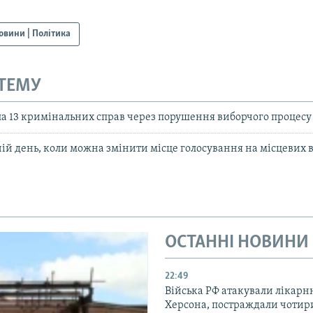
овини | Політика
 ТЕМУ
ла 13 кримінальних справ через порушення виборчого процесу
ній день, коли можна змінити місце голосування на місцевих 
ОСТАННІ НОВИНИ
22:49
Війська РФ атакували лікарн
Херсона, постраждали чотир