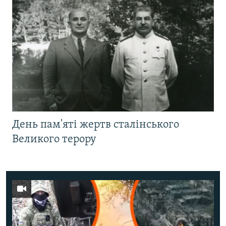
День пам'яті жертв сталінського
Великого терору