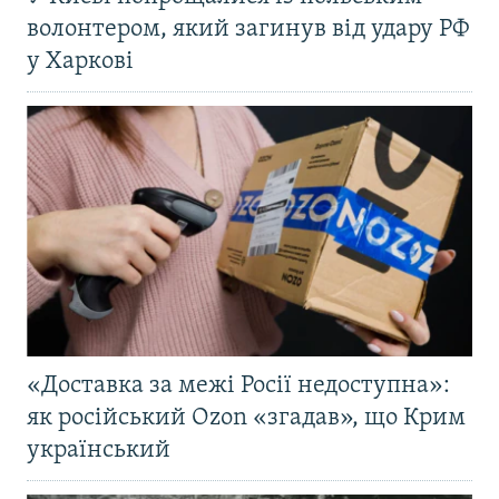
волонтером, який загинув від удару РФ
у Харкові
«Доставка за межі Росії недоступна»:
як російський Ozon «згадав», що Крим
український