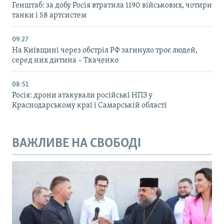
Генштаб: за добу Росія втратила 1190 військових, чотири
танки і 58 артсистем
09:27
На Київщині через обстріл РФ загинуло троє людей,
серед них дитина – Ткаченко
08:51
Росія: дрони атакували російські НПЗ у
Краснодарському краї і Самарській області
ВАЖЛИВЕ НА СВОБОДІ