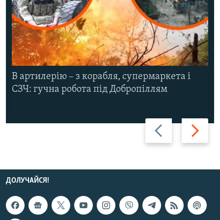
В артилерію – з корабля, супермаркета і
СЗЧ: гучна робота під Добропіллям
Назад
Вперед
ДОЛУЧАЙСЯ!