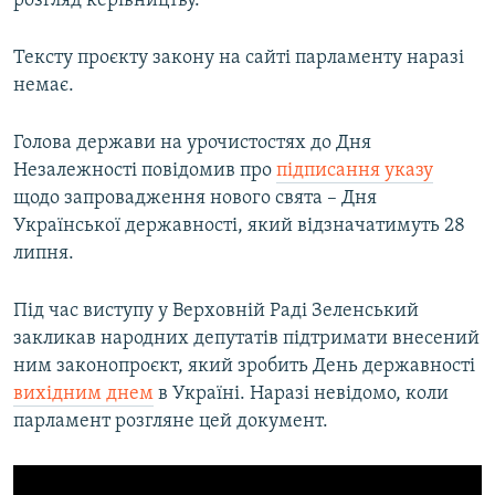
розгляд керівництву.
Усі сайти RFE/RL
Тексту проєкту закону на сайті парламенту наразі
немає.
Голова держави на урочистостях до Дня
Незалежності повідомив про
підписання указу
щодо запровадження нового свята – Дня
Української державності, який відзначатимуть 28
липня.
Під час виступу у Верховній Раді Зеленський
закликав народних депутатів підтримати внесений
ним законопроєкт, який зробить День державності
вихідним днем
в Україні. Наразі невідомо, коли
парламент розгляне цей документ.