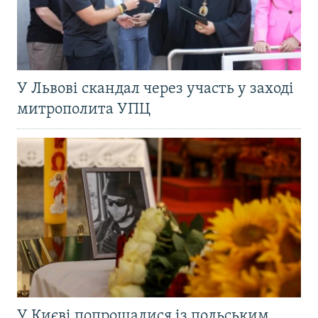
У Львові скандал через участь у заході
митрополита УПЦ
У Києві попрощалися із польським