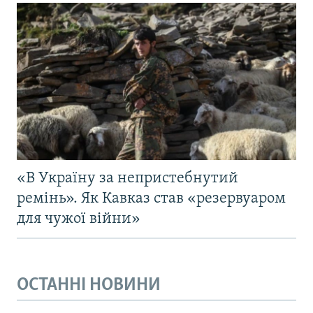
«В Україну за непристебнутий
ремінь». Як Кавказ став «резервуаром
для чужої війни»
ОСТАННІ НОВИНИ