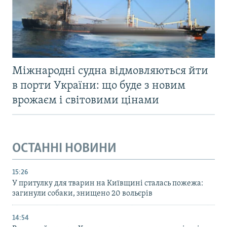
Міжнародні судна відмовляються йти
в порти України: що буде з новим
врожаєм і світовими цінами
ОСТАННІ НОВИНИ
15:26
У притулку для тварин на Київщині сталась пожежа:
загинули собаки, знищено 20 вольєрів
14:54