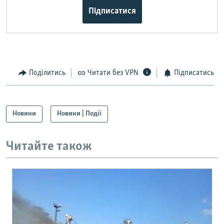
Підписатися
Поділитись
Читати без VPN
Підписатись
Новини
Новини | Події
Читайте також