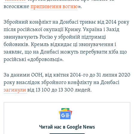
720p
1080p
всеосяжне
припинення вогню
».
1080p
Збройний конфлікт на Донбасі триває від 2014 року
після російської окупації Криму. Україна і Захід
звинувачують Росію у збройній підтримці
бойовиків. Кремль відкидає ці звинувачення і
заявляє, що на Донбасі можуть перебувати хіба що
російські «добровольці».
За даними ООН, від квітня 2014-го до 31 липня 2020
року внаслідок збройного конфлікту на Донбасі
загинули
від 13 100 до 13 300 людей.
Читай нас в Google News