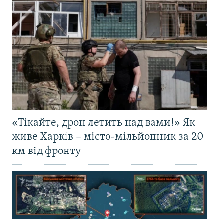
«Тікайте, дрон летить над вами!» Як
живе Харків – місто-мільйонник за 20
км від фронту