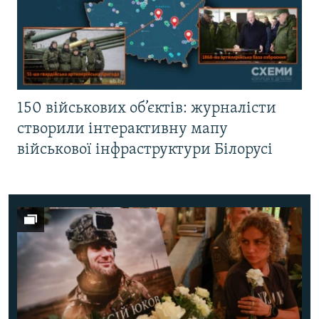
150 військових об’єктів: журналісти
створили інтерактивну мапу
військової інфраструктури Білорусі