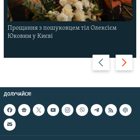
Прощання з пошуковцем тіл Олексієм
Юковим у Києві
Назад
Вперед
ДОЛУЧАЙСЯ!