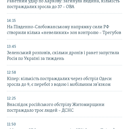
Ракетний удар по Харкову: загинула людина, кількість
постраждалих зросла до 37 – ОВА
14:15
На Південно-Слобожанському напрямку сили РФ
створили кілька «невеликих» зон контролю – Трегубов
13:45
Зеленський розповів, скільки дронів і ракет запустила
Росія по Україні за тиждень
12:58
Кіпер: кількість постраждалих через обстріл Одеси
зросла до 9, є перебої з водою і мобільним зв’язком
12:25
Внаслідок російського обстрілу Житомирщини
постраждало троє людей – ДСНС
11:50