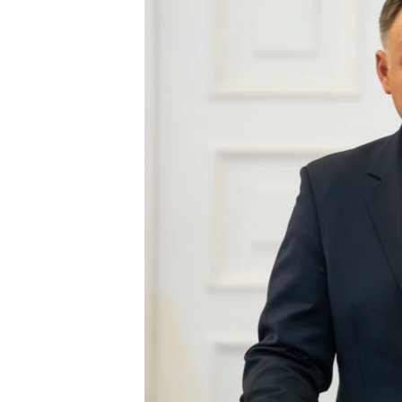
МУЛЬТИМЕДІА
ФОТО
СПЕЦПРОЄКТИ
ПОДКАСТИ