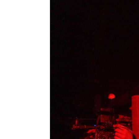
МУЛЬТИМЕДІА
ФОТО
СПЕЦПРОЄКТИ
ПОДКАСТИ