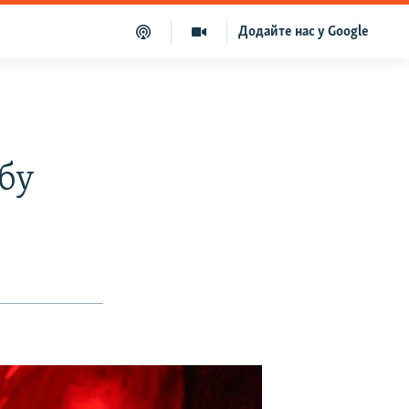
Додайте нас у Google
обу