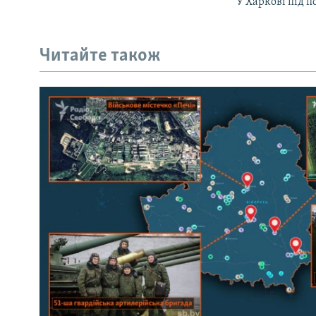
У Харкові під 
Читайте також