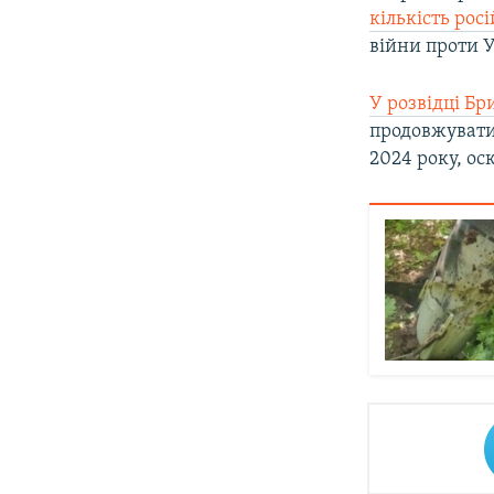
кількість рос
війни проти У
У розвідці Бр
продовжувати
2024 року, ос