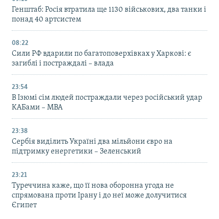
Генштаб: Росія втратила ще 1130 військових, два танки і
понад 40 артсистем
08:22
Сили РФ вдарили по багатоповерхівках у Харкові: є
загиблі і постраждалі – влада
23:54
В Ізюмі сім людей постраждали через російський удар
КАБами – МВА
23:38
Сербія виділить Україні два мільйони євро на
підтримку енергетики – Зеленський
23:21
Туреччина каже, що її нова оборонна угода не
спрямована проти Ірану і до неї може долучитися
Єгипет