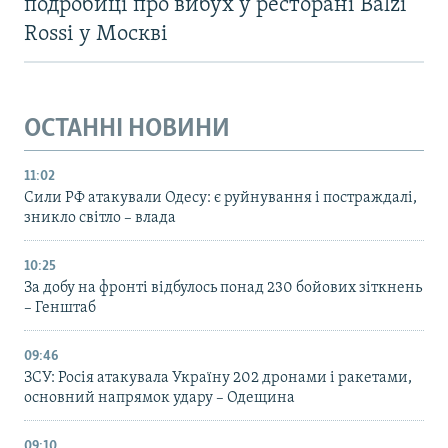
подробиці про вибух у ресторані Balzi
Rossi у Москві
ОСТАННІ НОВИНИ
11:02
Сили РФ атакували Одесу: є руйнування і постраждалі,
зникло світло – влада
10:25
За добу на фронті відбулось понад 230 бойових зіткнень
– Генштаб
09:46
ЗСУ: Росія атакувала Україну 202 дронами і ракетами,
основний напрямок удару – Одещина
09:10