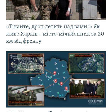
«Тікайте, дрон летить над вами!» Як
живе Харків – місто-мільйонник за 20
км від фронту