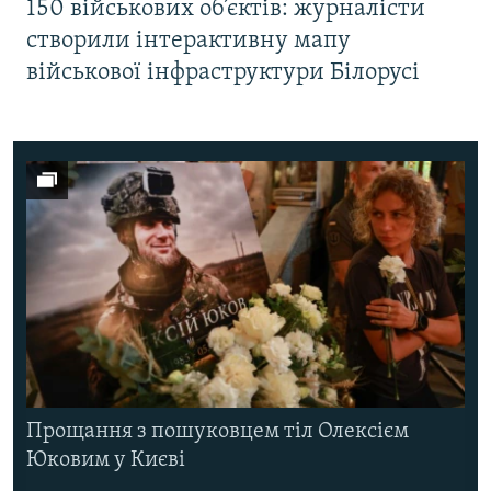
150 військових об’єктів: журналісти
створили інтерактивну мапу
військової інфраструктури Білорусі
Прощання з пошуковцем тіл Олексієм
Юковим у Києві