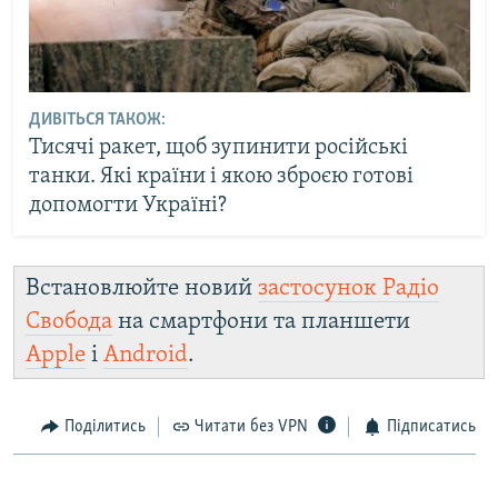
ДИВІТЬСЯ ТАКОЖ:
Тисячі ракет, щоб зупинити російські
танки. Які країни і якою зброєю готові
допомогти Україні?
Встановлюйте новий
застосунок Радіо
Свобода
на смартфони та планшети
Apple
і
Android
.
Поділитись
Читати без VPN
Підписатись