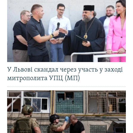
У Львові скандал через участь у заході
митрополита УПЦ (МП)