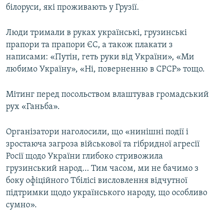
білоруси, які проживають у Грузії.
Усі сайти RFE/RL
Люди тримали в руках українські, грузинські
прапори та прапори ЄС, а також плакати з
написами: «Путін, геть руки від України», «Ми
любимо Україну», «Ні, поверненню в СРСР» тощо.
Мітинг перед посольством влаштував громадський
рух «Ганьба».
Організатори наголосили, що «нинішні події і
зростаюча загроза військової та гібридної агресії
Росії щодо України глибоко стривожила
грузинський народ… Тим часом, ми не бачимо з
боку офіційного Тбілісі висловлення відчутної
підтримки щодо українського народу, що особливо
сумно».