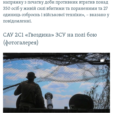
напрямку з початку доби противник втратив понад
350 осіб у живій силі вбитими та пораненими та 27
одиниць озброєнь і військової техніки», – вказано у
повідомленні.
САУ 2С1 «Гвоздика» ЗСУ на полі бою
(фотогалерея)