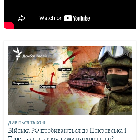
ДИВІТЬСЯ ТАКОЖ:
Війська РФ пробиваються до Покровська і
Торецька: атакуватимуть одночасно?