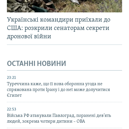
Українські командири приїхали до
США: розкрили сенаторам секрети
дронової війни
ОСТАННІ НОВИНИ
23:21
Туреччина каже, що її нова оборонна угода не
спрямована проти Ірану і до неї може долучитися
Єгипет
22:53
Війська РФ атакували Павлоград, поранені дев’ять
людей, зокрема чотири дитини – ОВА