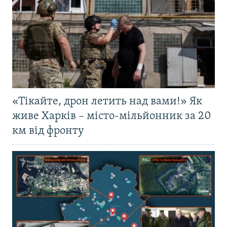
«Тікайте, дрон летить над вами!» Як
живе Харків – місто-мільйонник за 20
км від фронту