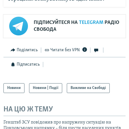
ПІДПИСУЙТЕСЯ НА
TELEGRAM
РАДІО
СВОБОДА
Поділитись
Читати без VPN
Підписатись
Новини
Новини | Події
Важливе на Свободі
НА ЦЮ Ж ТЕМУ
Генштаб ЗСУ повідомив про напружену ситуацію на
Покровському напрямку – біля шести населених пунктів