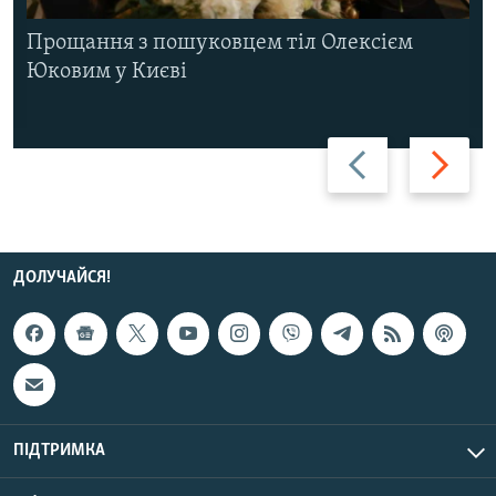
Прощання з пошуковцем тіл Олексієм
Юковим у Києві
Назад
Вперед
ДОЛУЧАЙСЯ!
ПІДТРИМКА