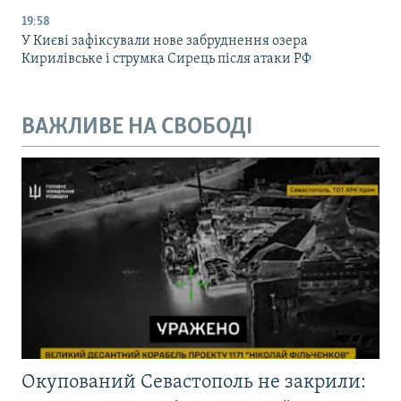
19:58
У Києві зафіксували нове забруднення озера
Кирилівське і струмка Сирець після атаки РФ
ВАЖЛИВЕ НА СВОБОДІ
Окупований Севастополь не закрили: