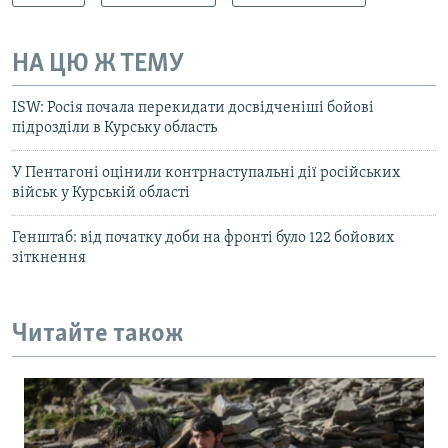
НА ЦЮ Ж ТЕМУ
ISW: Росія почала перекидати досвідченіші бойові
підрозділи в Курську область
У Пентагоні оцінили контрнаступальні дії російських
військ у Курській області
Генштаб: від початку доби на фронті було 122 бойових
зіткнення
Читайте також