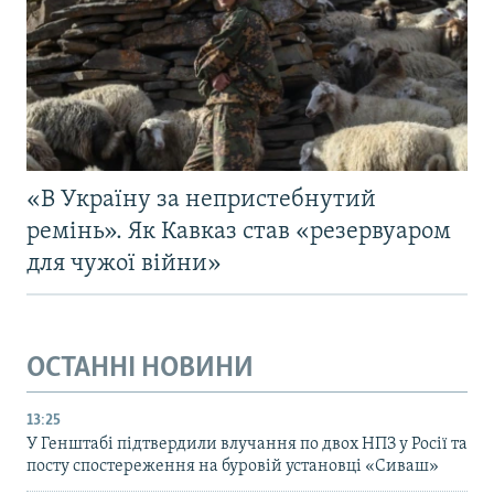
«В Україну за непристебнутий
ремінь». Як Кавказ став «резервуаром
для чужої війни»
ОСТАННІ НОВИНИ
13:25
У Генштабі підтвердили влучання по двох НПЗ у Росії та
посту спостереження на буровій установці «Сиваш»