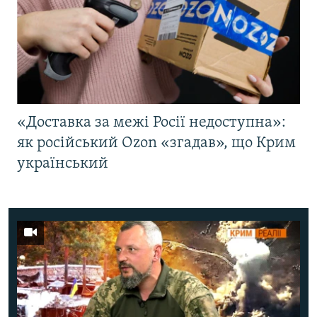
«Доставка за межі Росії недоступна»:
як російський Ozon «згадав», що Крим
український