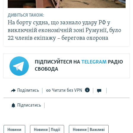
ДИВІТЬСЯ ТАКОЖ:
На борту судна, що зазнало удару РФ у
виключній економічній зоні Румунії, було
22 членів екіпажу – берегова охорона
ПІДПИСУЙТЕСЯ НА
TELEGRAM
РАДІО
СВОБОДА
Поділитись
Читати без VPN
Підписатись
Новини
Новини | Події
Новини | Важливі