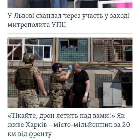
У Львові скандал через участь у заході
митрополита УПЦ
«Тікайте, дрон летить над вами!» Як
живе Харків – місто-мільйонник за 20
км від фронту