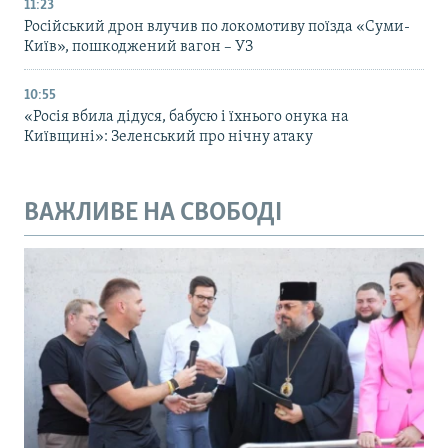
11:23
Російський дрон влучив по локомотиву поїзда «Суми-
Київ», пошкоджений вагон – УЗ
10:55
«Росія вбила дідуся, бабусю і їхнього онука на
Київщині»: Зеленський про нічну атаку
ВАЖЛИВЕ НА СВОБОДІ