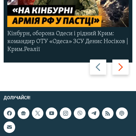
Кінбурн, оборона Одеси і рідний Крим:
командир ОТУ «Одеса» ЗСУ Денис Носіков |
Крим.Реалії
Назад
Вперед
ДОЛУЧАЙСЯ!