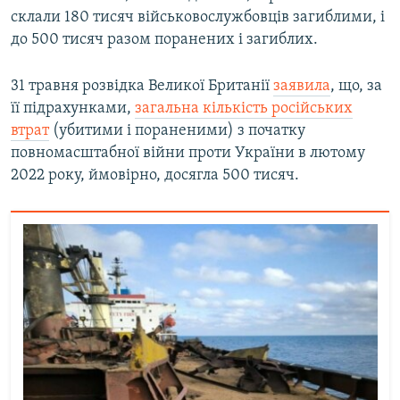
склали 180 тисяч військовослужбовців загиблими, і
до 500 тисяч разом поранених і загиблих.
31 травня розвідка Великої Британії
заявила
, що, за
її підрахунками,
загальна кількість російських
втрат
(убитими і пораненими) з початку
повномасштабної війни проти України в лютому
2022 року, ймовірно, досягла 500 тисяч.