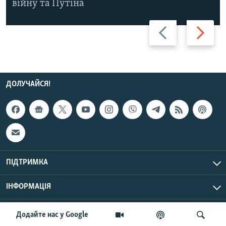
війну та Путіна
Назад
Вперед
ДОЛУЧАЙСЯ!
ПІДТРИМКА
ІНФОРМАЦІЯ
UTC+3
© Радіо Свобода, 2026 | Усі права застережено.
Додайте нас у Google