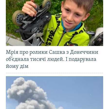
Мрія про ролики Сашка з Донеччини
об’єднала тисячі людей. І подарувала
йому дім