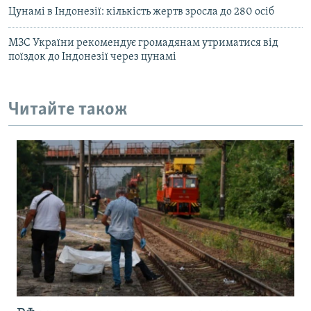
Цунамі в Індонезії: кількість жертв зросла до 280 осіб
МЗС України рекомендує громадянам утриматися від
поїздок до Індонезії через цунамі
Читайте також