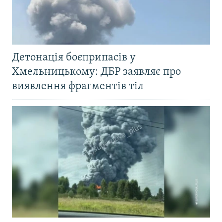
Детонація боєприпасів у
Хмельницькому: ДБР заявляє про
виявлення фрагментів тіл