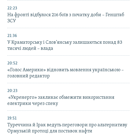
22:23
На фронті відбулося 216 боїв з початку доби – Генштаб
ЗСУ
21:36
У Краматорську і Слов’янську залишаються понад 83
тисячі людей – влада
20:52
«Голос Америки» відновить мовлення українською –
головний редактор
20:23
«Укренерго» закликає обмежити використання
електрики через спеку
19:51
Туреччина й Ірак ведуть переговори про альтернативу
Ормузькій протоці для поставок нафти