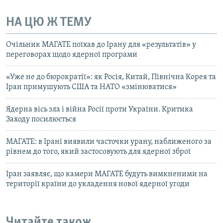
НА ЦЮ Ж ТЕМУ
Очільник МАГАТЕ поїхав до Ірану для «результатів» у
переговорах щодо ядерної програми
«Уже не до бюрократії»: як Росія, Китай, Північна Корея та
Іран примушують США та НАТО «змінюватися»
Ядерна вісь зла і війна Росії проти України. Критика
Заходу посилюється
МАГАТЕ: в Ірані виявили часточки урану, наближеного за
рівнем до того, який застосовують для ядерної зброї
Іран заявляє, що камери МАГАТЕ будуть вимкненими на
території країни до укладення нової ядерної угоди
Читайте також