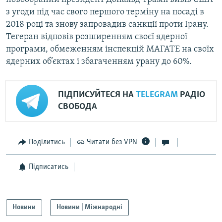
з угоди під час свого першого терміну на посаді в
2018 році та знову запровадив санкції проти Ірану.
Тегеран відповів розширенням своєї ядерної
програми, обмеженням інспекцій МАГАТЕ на своїх
ядерних об’єктах і збагаченням урану до 60%.
ПІДПИСУЙТЕСЯ НА
TELEGRAM
РАДІО
СВОБОДА
Поділитись
Читати без VPN
Підписатись
Новини
Новини | Міжнародні