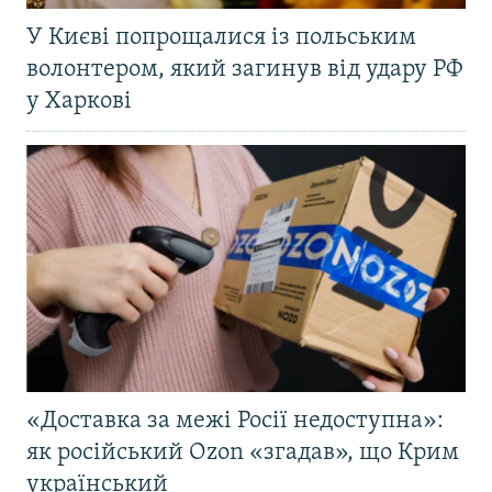
У Києві попрощалися із польським
волонтером, який загинув від удару РФ
у Харкові
«Доставка за межі Росії недоступна»:
як російський Ozon «згадав», що Крим
український