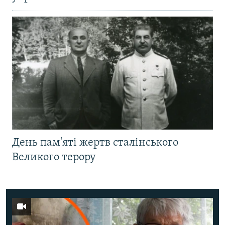
День пам'яті жертв сталінського
Великого терору