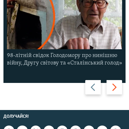
98-літній свідок Голодомору про нинішню
війну, Другу світову та «Сталінський голод»
Назад
Вперед
ДОЛУЧАЙСЯ!