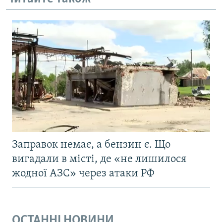
Заправок немає, а бензин є. Що
вигадали в місті, де «не лишилося
жодної АЗС» через атаки РФ
ОСТАННІ НОВИНИ