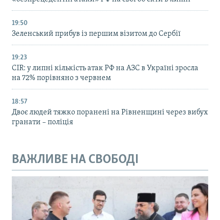
19:50
Зеленський прибув із першим візитом до Сербії
19:23
CIR: у липні кількість атак РФ на АЗС в Україні зросла
на 72% порівняно з червнем
18:57
Двоє людей тяжко поранені на Рівненщині через вибух
гранати – поліція
ВАЖЛИВЕ НА СВОБОДІ