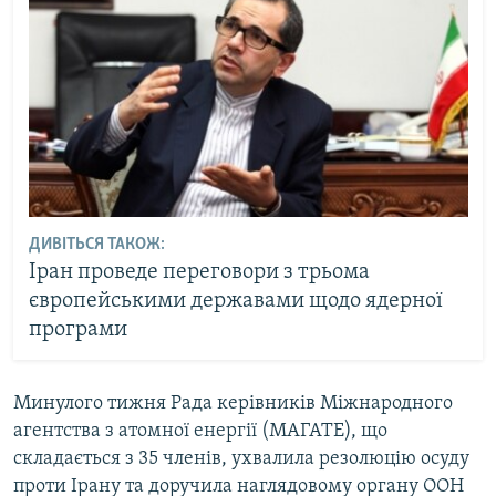
ДИВІТЬСЯ ТАКОЖ:
Іран проведе переговори з трьома
європейськими державами щодо ядерної
програми
Минулого тижня Рада керівників Міжнародного
агентства з атомної енергії (МАГАТЕ), що
складається з 35 членів, ухвалила резолюцію осуду
проти Ірану та доручила наглядовому органу ООН