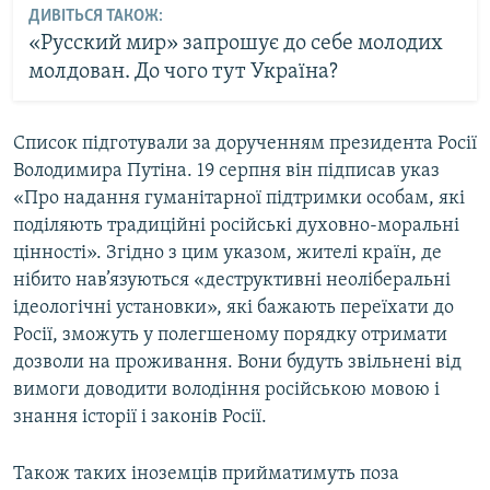
ДИВІТЬСЯ ТАКОЖ:
«Русский мир» запрошує до себе молодих
молдован. До чого тут Україна?
Список підготували за дорученням президента Росії
Володимира Путіна. 19 серпня він підписав указ
«Про надання гуманітарної підтримки особам, які
поділяють традиційні російські духовно-моральні
цінності». Згідно з цим указом, жителі країн, де
нібито нав’язуються «деструктивні неоліберальні
ідеологічні установки», які бажають переїхати до
Росії, зможуть у полегшеному порядку отримати
дозволи на проживання. Вони будуть звільнені від
вимоги доводити володіння російською мовою і
знання історії і законів Росії.
Також таких іноземців прийматимуть поза