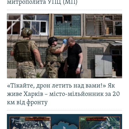
митрополита УПЦ (МП)
«Тікайте, дрон летить над вами!» Як
живе Харків – місто-мільйонник за 20
км від фронту