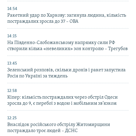
14:54
Ракетний удар по Харкову: загинула людина, кількість
постраждалих зросла до 37 – ОВА
14:15
На Південно-Слобожанському напрямку сили РФ
створили кілька «невеликих» зон контролю – Трегубов
13:45
Зеленський розповів, скільки дронів і ракет запустила
Росія по Україні за тиждень
12:58
Кіпер: кількість постраждалих через обстріл Одеси
зросла до 9, є перебої з водою і мобільним зв’язком
12:25
Внаслідок російського обстрілу Житомирщини
постраждало троє людей – ДСНС