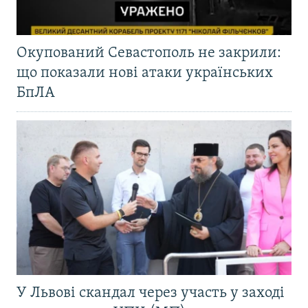
Окупований Севастополь не закрили:
що показали нові атаки українських
БпЛА
У Львові скандал через участь у заході