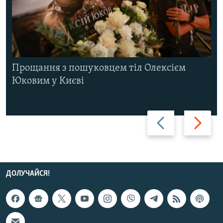
Прощання з пошуковцем тіл Олексієм
Юковим у Києві
Назад
Вперед
ДОЛУЧАЙСЯ!