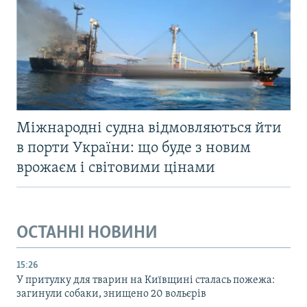
Міжнародні судна відмовляються йти
в порти України: що буде з новим
врожаєм і світовими цінами
ОСТАННІ НОВИНИ
15:26
У притулку для тварин на Київщині сталась пожежа:
загинули собаки, знищено 20 вольєрів