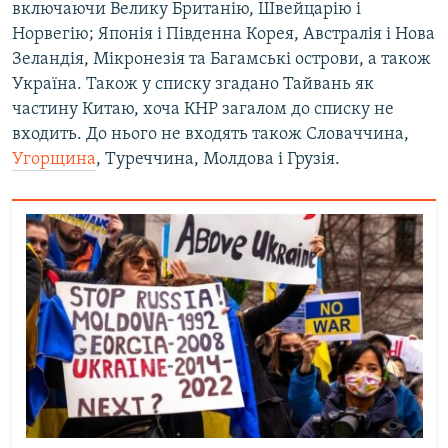
включаючи Велику Британію, Швейцарію і
Норвегію; Японія і Південна Корея, Австралія і Нова
Зеландія, Мікронезія та Багамські острови, а також
Україна. Також у списку згадано Тайвань як
частину Китаю, хоча КНР загалом до списку не
входить. До нього не входять також Словаччина,
Угорщина
, Туреччина, Молдова і Грузія.