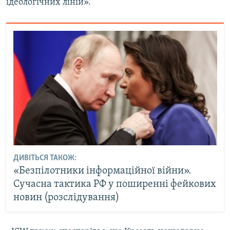
ідеологічних ліній».
ДИВІТЬСЯ ТАКОЖ:
«Безпілотники інформаційної війни».
Сучасна тактика РФ у поширенні фейкових
новин (розслідування)