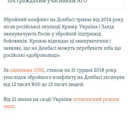
постраждалим учасникам АТО
Збройний конфлікт на Донбасі триває від 2014 року
після російської окупації Криму. Україна і Захід
звинувачують Росію у збройній підтримці
бойовиків. Кремль відкидає ці звинувачення і
заявляє, що на Донбасі можуть перебувати хіба що
російські «добровольці».
За
оцінками ООН
, станом на 31 грудня 2018 року,
унаслідок збройного конфлікту на Донбасі загинули
від 12 тисяч 800 до 13 тисяч людей.
Від 21 липня на сході України
оголошений режим
тиші
.