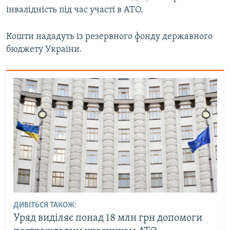
інвалідність під час участі в АТО.
Усі сайти RFE/RL
Кошти нададуть із резервного фонду державного
бюджету України.
ДИВІТЬСЯ ТАКОЖ:
Уряд виділяє понад 18 млн грн допомоги