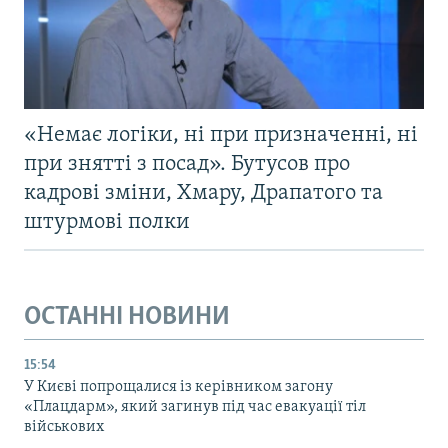
«Немає логіки, ні при призначенні, ні
при знятті з посад». Бутусов про
кадрові зміни, Хмару, Драпатого та
штурмові полки
ОСТАННІ НОВИНИ
15:54
У Києві попрощалися із керівником загону
«Плацдарм», який загинув під час евакуації тіл
військових