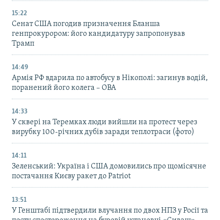
15:22
Сенат США погодив призначення Бланша
генпрокурором: його кандидатуру запропонував
Трамп
14:49
Армія РФ вдарила по автобусу в Нікополі: загинув водій,
поранений його колега – ОВА
14:33
У сквері на Теремках люди вийшли на протест через
вирубку 100-річних дубів заради теплотраси (фото)
14:11
Зеленський: Україна і США домовились про щомісячне
постачання Києву ракет до Patriot
13:51
У Генштабі підтвердили влучання по двох НПЗ у Росії та