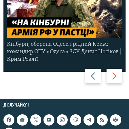
Кінбурн, оборона Одеси і рідний Крим:
командир ОТУ «Одеса» ЗСУ Денис Носіков |
Крим.Реалії
Назад
Вперед
ДОЛУЧАЙСЯ!