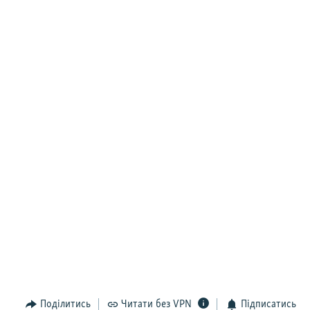
Поділитись
Читати без VPN
Підписатись