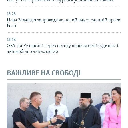
посту спостереження на буровій установці «Сиваш»
13:23
Нова Зеландія запровадила новий пакет санкцій проти
Росії
12:54
ОВА: на Київщині через негоду пошкоджені будинки і
автомобілі, зникло світло
ВАЖЛИВЕ НА СВОБОДІ