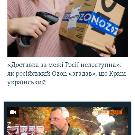
«Доставка за межі Росії недоступна»:
як російський Ozon «згадав», що Крим
український