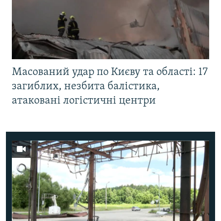
Масований удар по Києву та області: 17
загиблих, незбита балістика,
атаковані логістичні центри