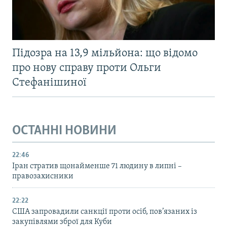
Підозра на 13,9 мільйона: що відомо
про нову справу проти Ольги
Стефанішиної
ОСТАННІ НОВИНИ
22:46
Іран стратив щонайменше 71 людину в липні –
правозахисники
22:22
США запровадили санкції проти осіб, пов’язаних із
закупівлями зброї для Куби