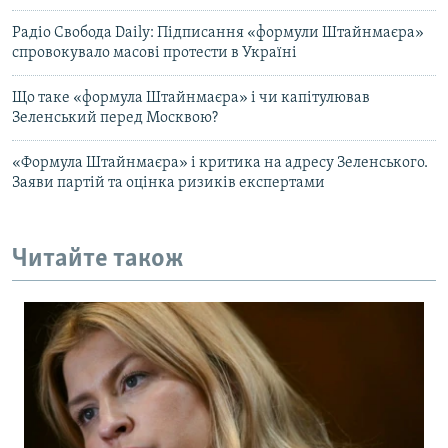
Радіо Свобода Daily: Підписання «формули Штайнмаєра»
спровокувало масові протести в Україні
Що таке «формула Штайнмаєра» і чи капітулював
Зеленський перед Москвою?
«Формула Штайнмаєра» і критика на адресу Зеленського.
Заяви партій та оцінка ризиків експертами
Читайте також