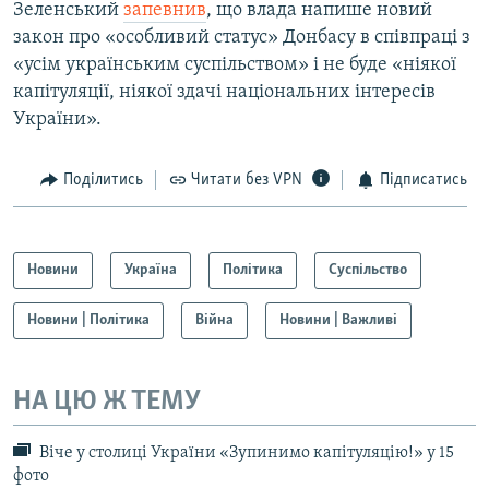
Зеленський
запевнив
, що влада напише новий
закон про «особливий статус» Донбасу в співпраці з
«усім українським суспільством» і не буде «ніякої
капітуляції, ніякої здачі національних інтересів
України».
Поділитись
Читати без VPN
Підписатись
Новини
Україна
Політика
Суспільство
Новини | Політика
Війна
Новини | Важливі
НА ЦЮ Ж ТЕМУ
Віче у столиці України «Зупинимо капітуляцію!» у 15
фото