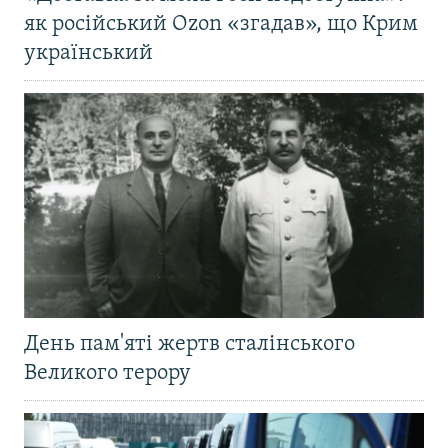
як російський Ozon «згадав», що Крим
український
День пам'яті жертв сталінського
Великого терору