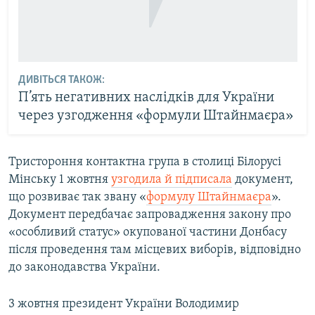
ДИВІТЬСЯ ТАКОЖ:
П’ять негативних наслідків для України
через узгодження «формули Штайнмаєра»
Тристороння контактна група в столиці Білорусі
Мінську 1 жовтня
узгодила й підписала
документ,
що розвиває так звану «
формулу Штайнмаєра
».
Документ передбачає запровадження закону про
«особливий статус» окупованої частини Донбасу
після проведення там місцевих виборів, відповідно
до законодавства України.
3 жовтня президент України Володимир