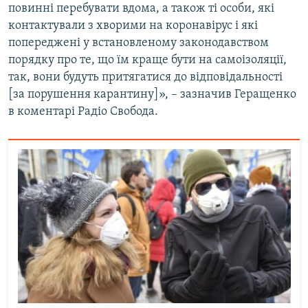
повинні перебувати вдома, а також ті особи, які
контактували з хворими на коронавірус і які
попереджені у встановленому законодавством
порядку про те, що їм краще бути на самоізоляції,
так, вони будуть притягатися до відповідальності
[за порушення карантину]», – зазначив Геращенко
в коментарі Радіо Свобода.