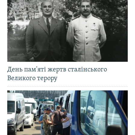
День пам'яті жертв сталінського
Великого терору