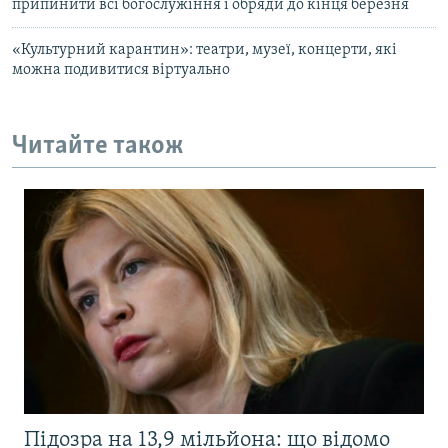
припинити всі богослужіння і обряди до кінця березня
«Культурний карантин»: театри, музеї, концерти, які
можна подивитися віртуально
Читайте також
Підозра на 13,9 мільйона: що відомо