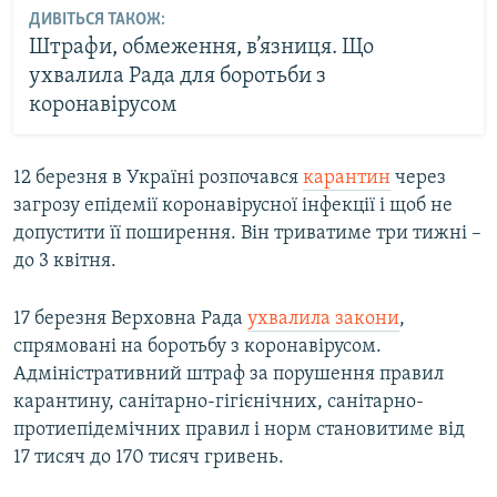
ДИВІТЬСЯ ТАКОЖ:
Штрафи, обмеження, в’язниця. Що
ухвалила Рада для боротьби з
коронавірусом
12 березня в Україні розпочався
карантин
через
загрозу епідемії коронавірусної інфекції і щоб не
допустити її поширення. Він триватиме три тижні –
до 3 квітня.
17 березня Верховна Рада
ухвалила закони
,
спрямовані на боротьбу з коронавірусом.
Адміністративний штраф за порушення правил
карантину, санітарно-гігієнічних, санітарно-
протиепідемічних правил і норм становитиме від
17 тисяч до 170 тисяч гривень.