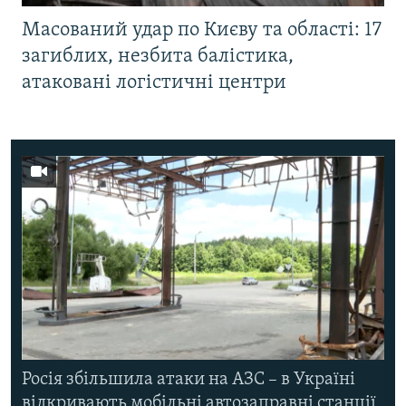
Масований удар по Києву та області: 17
загиблих, незбита балістика,
атаковані логістичні центри
Росія збільшила атаки на АЗС – в Україні
відкривають мобільні автозаправні станції