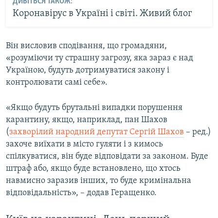
ДИВІТЬСЯ ТАКОЖ:
Коронавірус в Україні і світі. Живий блог
Він висловив сподівання, що громадяни,
«розуміючи ту страшну загрозу, яка зараз є над
Україною, будуть дотримуватися закону і
контролювати самі себе».
«Якщо будуть брутальні випадки порушення
карантину, якщо, наприклад, пан Шахов
(
захворілий народний депутат Сергій Шахов
– ред.)
захоче виїхати в місто гуляти і з кимось
спілкуватися, він буде відповідати за законом. Буде
штраф або, якщо буде встановлено, що хтось
навмисно заразив інших, то буде кримінальна
відповідальність», – додав Геращенко.