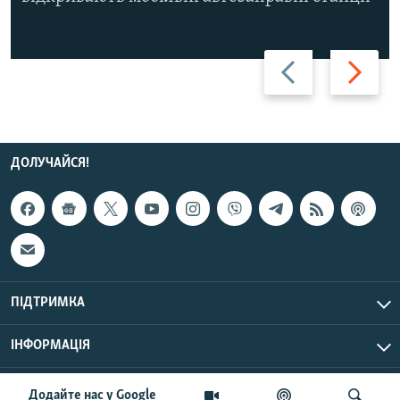
Назад
Вперед
ДОЛУЧАЙСЯ!
ПІДТРИМКА
ІНФОРМАЦІЯ
UTC+3
© Радіо Свобода, 2026 | Усі права застережено.
Додайте нас у Google