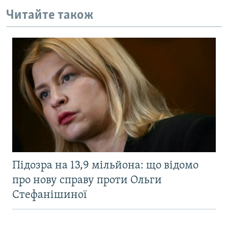
Читайте також
Підозра на 13,9 мільйона: що відомо
про нову справу проти Ольги
Стефанішиної