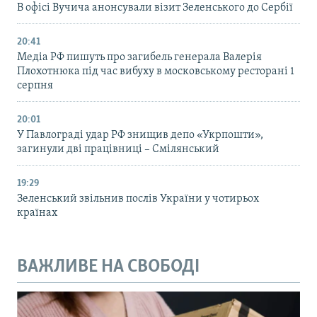
В офісі Вучича анонсували візит Зеленського до Сербії
20:41
Медіа РФ пишуть про загибель генерала Валерія
Плохотнюка під час вибуху в московському ресторані 1
серпня
20:01
У Павлограді удар РФ знищив депо «Укрпошти»,
загинули дві працівниці – Смілянський
19:29
Зеленський звільнив послів України у чотирьох
країнах
ВАЖЛИВЕ НА СВОБОДІ