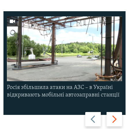
Росія збільшила атаки на АЗС – в Україні
відкривають мобільні автозаправні станції
Назад
Вперед