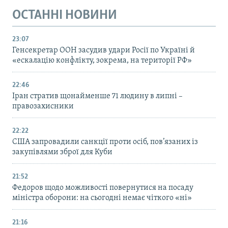
ОСТАННІ НОВИНИ
23:07
Генсекретар ООН засудив удари Росії по Україні й
«ескалацію конфлікту, зокрема, на території РФ»
22:46
Іран стратив щонайменше 71 людину в липні –
правозахисники
22:22
США запровадили санкції проти осіб, пов’язаних із
закупівлями зброї для Куби
21:52
Федоров щодо можливості повернутися на посаду
міністра оборони: на сьогодні немає чіткого «ні»
21:16