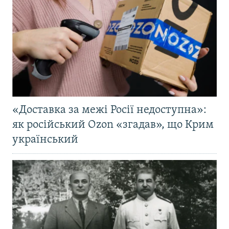
«Доставка за межі Росії недоступна»:
як російський Ozon «згадав», що Крим
український