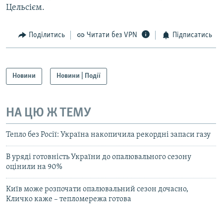
Цельсієм.
Поділитись
Читати без VPN
Підписатись
Новини
Новини | Події
НА ЦЮ Ж ТЕМУ
Тепло без Росії: Україна накопичила рекордні запаси газу
В уряді готовність України до опалювального сезону
оцінили на 90%
Київ може розпочати опалювальний сезон дочасно,
Кличко каже – тепломережа готова