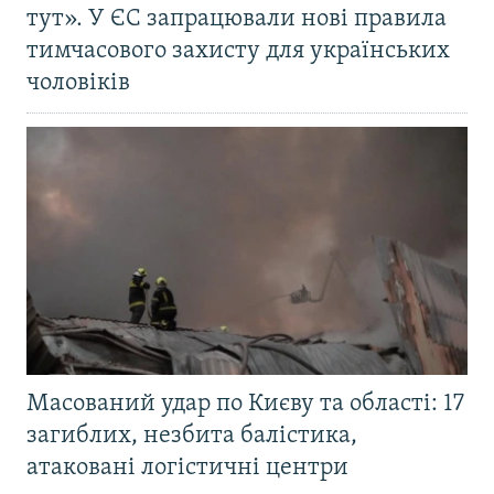
тут». У ЄС запрацювали нові правила
тимчасового захисту для українських
чоловіків
Масований удар по Києву та області: 17
загиблих, незбита балістика,
атаковані логістичні центри