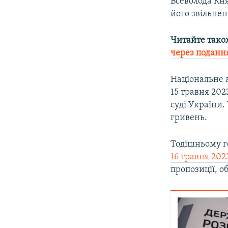
Всеволода Кн
його звільнен
Читайте тако
через поданн
Національне 
15 травня 202
суді України.
гривень.
Тодішньому г
16 травня 202
пропозиції, 