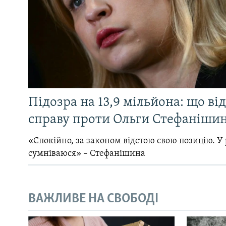
Підозра на 13,9 мільйона: що ві
справу проти Ольги Стефанішин
«Спокійно, за законом відстою свою позицію. У 
сумніваюся» – Стефанішина
ВАЖЛИВЕ НА СВОБОДІ