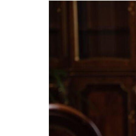
МУЛЬТИМЕДІА
ФОТО
СПЕЦПРОЄКТИ
ПОДКАСТИ