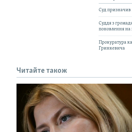
Суд призначив 
Суддя з громад
поновлення на 
Прокуратура каж
Гринкевича
Читайте також