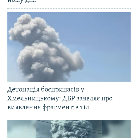
йому дім
Детонація боєприпасів у
Хмельницькому: ДБР заявляє про
виявлення фрагментів тіл