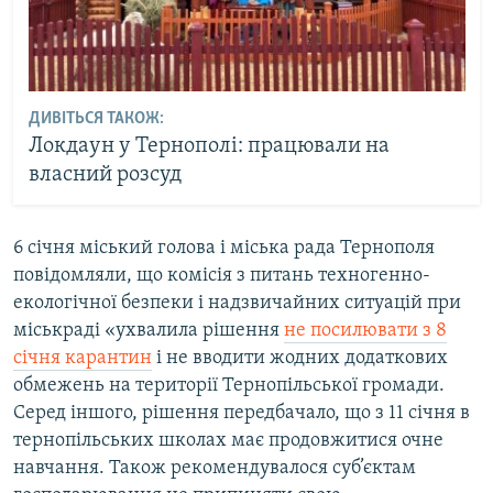
ДИВІТЬСЯ ТАКОЖ:
Локдаун у Тернополі: працювали на
власний розсуд
6 січня міський голова і міська рада Тернополя
повідомляли, що комісія з питань техногенно-
екологічної безпеки і надзвичайних ситуацій при
міськраді «ухвалила рішення
не посилювати з 8
січня карантин
і не вводити жодних додаткових
обмежень на території Тернопільської громади.
Серед іншого, рішення передбачало, що з 11 січня в
тернопільських школах має продовжитися очне
навчання. Також рекомендувалося суб’єктам