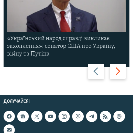
«Український народ справді викликає
захоплення»: сенатор США про Україну,
війну та Путіна
Назад
Вперед
ДОЛУЧАЙСЯ!