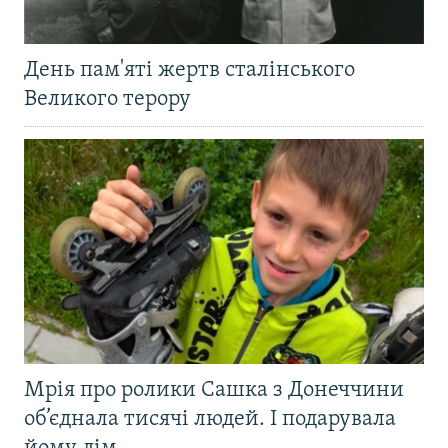
День пам'яті жертв сталінського
Великого терору
Мрія про ролики Сашка з Донеччини
об’єднала тисячі людей. І подарувала