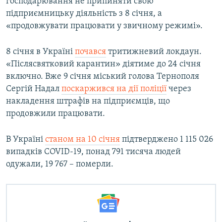
господарювання не припиняти свою
підприємницьку діяльність з 8 січня, а
«продовжувати працювати у звичному режимі».
8 січня в Україні
почався
тритижневий локдаун.
«Післясвятковий карантин» діятиме до 24 січня
включно. Вже 9 січня міський голова Тернополя
Сергій Надал
поскаржився на дії поліції
через
накладення штрафів на підприємців, що
продовжили працювати.
В Україні
станом на 10 січня
підтверджено 1 115 026
випадків COVID-19, понад 791 тисяча людей
одужали, 19 767 – померли.