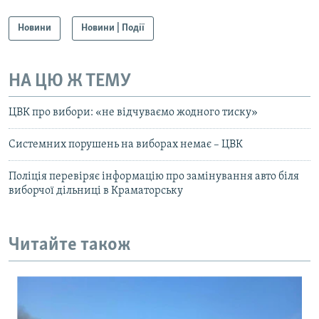
Новини
Новини | Події
НА ЦЮ Ж ТЕМУ
ЦВК про вибори: «не відчуваємо жодного тиску»
Системних порушень на виборах немає – ЦВК
Поліція перевіряє інформацію про замінування авто біля
виборчої дільниці в Краматорську
Читайте також