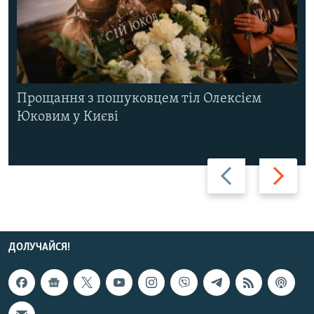
Прощання з пошуковцем тіл Олексієм
Юковим у Києві
Назад
Вперед
ДОЛУЧАЙСЯ!