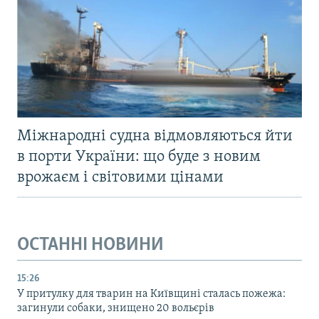
Міжнародні судна відмовляються йти
в порти України: що буде з новим
врожаєм і світовими цінами
ОСТАННІ НОВИНИ
15:26
У притулку для тварин на Київщині сталась пожежа:
загинули собаки, знищено 20 вольєрів