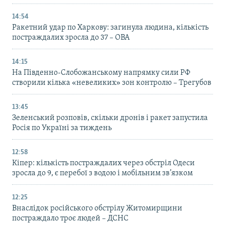
14:54
Ракетний удар по Харкову: загинула людина, кількість
постраждалих зросла до 37 – ОВА
14:15
На Південно-Слобожанському напрямку сили РФ
створили кілька «невеликих» зон контролю – Трегубов
13:45
Зеленський розповів, скільки дронів і ракет запустила
Росія по Україні за тиждень
12:58
Кіпер: кількість постраждалих через обстріл Одеси
зросла до 9, є перебої з водою і мобільним зв’язком
12:25
Внаслідок російського обстрілу Житомирщини
постраждало троє людей – ДСНС