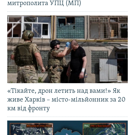
митрополита УПЦ (МП)
«Тікайте, дрон летить над вами!» Як
живе Харків – місто-мільйонник за 20
км від фронту