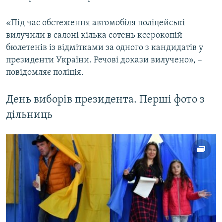
Усі сайти RFE/RL
«Під час обстеження автомобіля поліцейські
вилучили в салоні кілька сотень ксерокопій
бюлетенів із відмітками за одного з кандидатів у
президенти України. Речові докази вилучено», –
повідомляє поліція.
День виборів президента. Перші фото з
дільниць