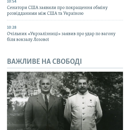
10:54
Сенатори США заявили про покращення обміну
розвідданими між США та Україною
10:28
Очільник «Укрзалізниці» заявив про удар по вагону
біля вокзалу Лозової
ВАЖЛИВЕ НА СВОБОДІ