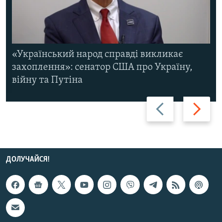
«Український народ справді викликає
захоплення»: сенатор США про Україну,
війну та Путіна
Назад
Вперед
ДОЛУЧАЙСЯ!