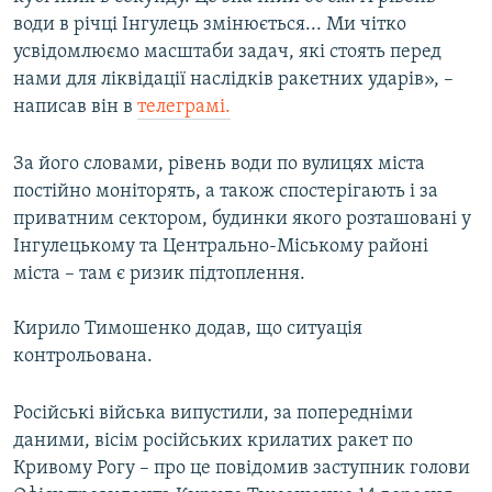
води в річці Інгулець змінюється... Ми чітко
усвідомлюємо масштаби задач, які стоять перед
Усі сайти RFE/RL
нами для ліквідації наслідків ракетних ударів», –
написав він в
телеграмі.
За його словами, рівень води по вулицях міста
постійно моніторять, а також спостерігають і за
приватним сектором, будинки якого розташовані у
Інгулецькому та Центрально-Міському районі
міста – там є ризик підтоплення.
Кирило Тимошенко додав, що ситуація
контрольована.
Російські війська випустили, за попередніми
даними, вісім російських крилатих ракет по
Кривому Рогу – про це повідомив заступник голови