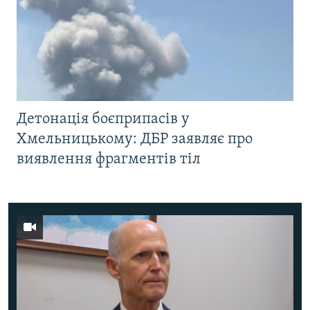
Детонація боєприпасів у
Хмельницькому: ДБР заявляє про
виявлення фрагментів тіл