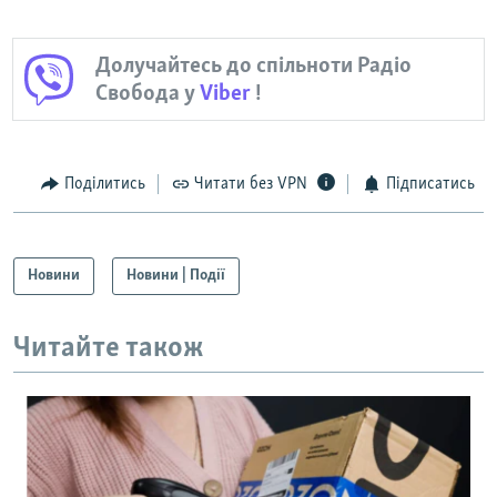
Долучайтесь до спільноти Радіо
Свобода у
Viber
!
Поділитись
Читати без VPN
Підписатись
Новини
Новини | Події
Читайте також