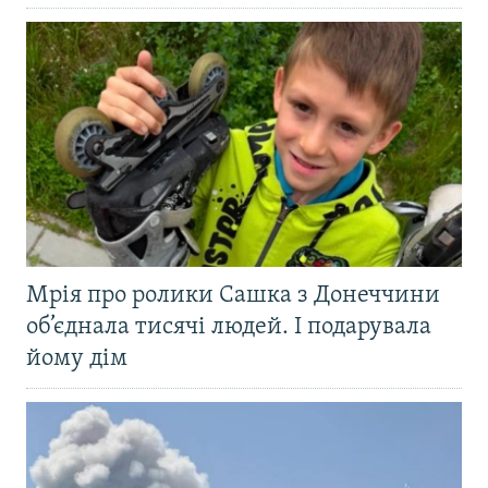
Мрія про ролики Сашка з Донеччини
об’єднала тисячі людей. І подарувала
йому дім