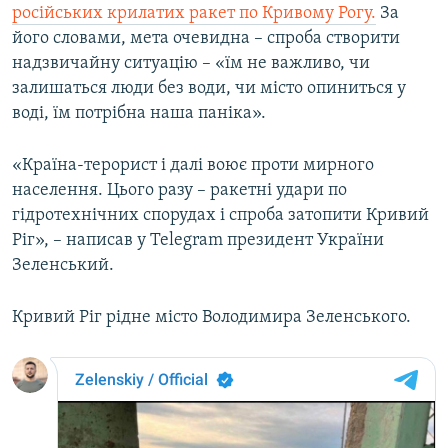
російських крилатих ракет по Кривому Рогу.
За
його словами, мета очевидна – спроба створити
надзвичайну ситуацію – «їм не важливо, чи
залишаться люди без води, чи місто опиниться у
воді, їм потрібна наша паніка».
«Країна-терорист і далі воює проти мирного
населення. Цього разу – ракетні удари по
гідротехнічних спорудах і спроба затопити Кривий
Ріг», – написав у Telegram президент України
Зеленський.
Кривий Ріг рідне місто Володимира Зеленського.