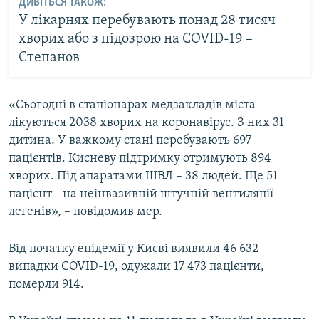
ДИВІТЬСЯ ТАКОЖ:
У лікарнях перебувають понад 28 тисяч
хворих або з підозрою на COVID-19 –
Степанов
«Сьогодні в стаціонарах медзакладів міста
лікуються 2038 хворих на коронавірус. З них 31
дитина. У важкому стані перебувають 697
пацієнтів. Кисневу підтримку отримують 894
хворих. Під апаратами ШВЛ – 38 людей. Ще 51
пацієнт - на неінвазивній штучній вентиляції
легенів», – повідомив мер.
Від початку епідемії у Києві виявили 46 632
випадки COVID-19, одужали 17 473 пацієнти,
померли 914.