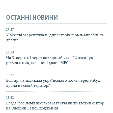
ОСТАННІ НОВИНИ
17:27
У Москві заарештували директорів фірми-виробника
дронів
16:53
На Запоріжжі через повторний удар РФ загинув
рятувальник, поранені двоє – МВС
16:27
Болгарія викликала українського посла через вибух
дрона на своїй території
15:53
Влада: російські військові атакували житловий сектор
на Одещині, є пошкодження