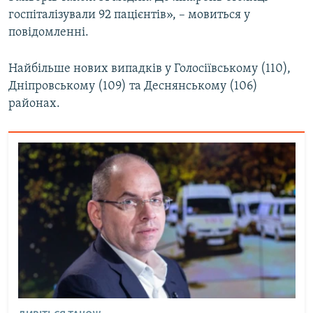
Усі сайти RFE/RL
госпіталізували 92 пацієнтів», – мовиться у
повідомленні.
Найбільше нових випадків у Голосіївському (110),
Дніпровському (109) та Деснянському (106)
районах.