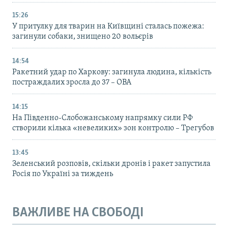
15:26
У притулку для тварин на Київщині сталась пожежа:
загинули собаки, знищено 20 вольєрів
14:54
Ракетний удар по Харкову: загинула людина, кількість
постраждалих зросла до 37 – ОВА
14:15
На Південно-Слобожанському напрямку сили РФ
створили кілька «невеликих» зон контролю – Трегубов
13:45
Зеленський розповів, скільки дронів і ракет запустила
Росія по Україні за тиждень
ВАЖЛИВЕ НА СВОБОДІ