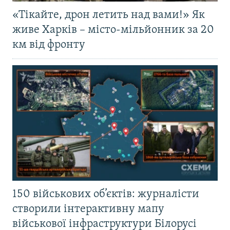
«Тікайте, дрон летить над вами!» Як
живе Харків – місто-мільйонник за 20
км від фронту
150 військових об’єктів: журналісти
створили інтерактивну мапу
військової інфраструктури Білорусі