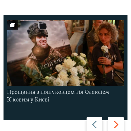
Прощання з пошуковцем тіл Олексієм
Юковим у Києві
Назад
Вперед