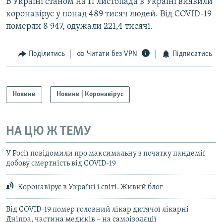
В Україні станом на 11 листопада в Україні виявили
коронавірус у понад 489 тисяч людей. Від COVID-19
померли 8 947, одужали 221,4 тисячі.
Поділитись
Читати без VPN
Підписатись
Новини
Новини | Коронавірус
НА ЦЮ Ж ТЕМУ
У Росії повідомили про максимальну з початку пандемії
добову смертність від COVID-19
Коронавірус в Україні і світі. Живий блог
Від COVID-19 помер головний лікар дитячої лікарні
Дніпра, частина медиків – на самоізоляції