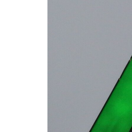
МУЛЬТИМЕДІА
ФОТО
СПЕЦПРОЄКТИ
ПОДКАСТИ