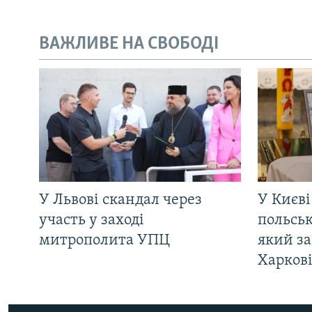
ВАЖЛИВЕ НА СВОБОДІ
У Львові скандал через
У Києві
участь у заході
польсь
митрополита УПЦ
який за
Харков