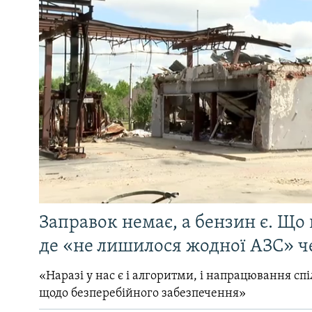
Заправок немає, а бензин є. Що 
де «не лишилося жодної АЗС» ч
«Наразі у нас є і алгоритми, і напрацювання сп
щодо безперебійного забезпечення»