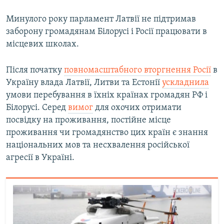
Минулого року парламент Латвії не підтримав
заборону громадянам Білорусі і Росії працювати в
місцевих школах.
Після початку
повномасштабного вторгнення Росії
в
Україну влада Латвії, Литви та Естонії
ускладнила
умови перебування в їхніх країнах громадян РФ і
Білорусі. Серед
вимог
для охочих отримати
посвідку на проживання, постійне місце
проживання чи громадянство цих країн є знання
національних мов та несхвалення російської
агресії в Україні.