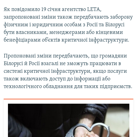
Як повідомило 19 січня агентство LETA,
Усі сайти RFE/RL
запропоновані зміни також передбачають заборону
фізичним і юридичним особам з Росії та Білорусі
бути власниками, менеджерами або кінцевими
бенефіціарами об’єктів критичної інфраструктури.
Пропоновані зміни передбачають, що громадяни
Білорусі й Росії взагалі не зможуть працювати в
системі критичної інфраструктури, якщо послуги
також включають доступ до інформації або
технологічного обладнання для таких підприємств.