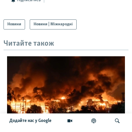
Підписатись
Новини
Новини | Міжнародні
Читайте також
Додайте нас у Google
«Ракети проти балістики в партнерів