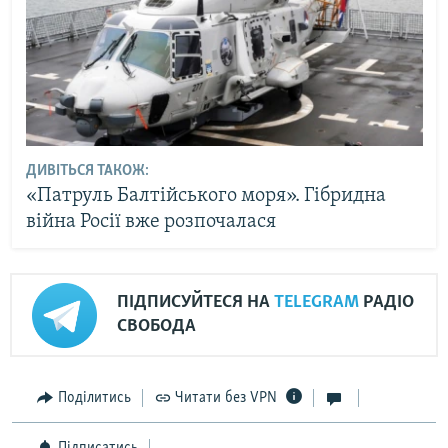
ДИВІТЬСЯ ТАКОЖ:
«Патруль Балтійського моря». Гібридна
війна Росії вже розпочалася
ПІДПИСУЙТЕСЯ НА
TELEGRAM
РАДІО
СВОБОДА
Поділитись
Читати без VPN