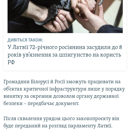
ДИВІТЬСЯ ТАКОЖ:
У Латвії 72-річного росіянина засудили до 8
років ув’язнення за шпигунство на користь
РФ
Громадяни Білорусі й Росії зможуть працювати на
об’єктах критичної інфраструктури лише у порядку
винятку за окремим дозволом органу державної
безпеки – передбачає документ.
Після схвалення урядом цього законопроєкту він
буде переданий на розгляд парламенту Латвії.