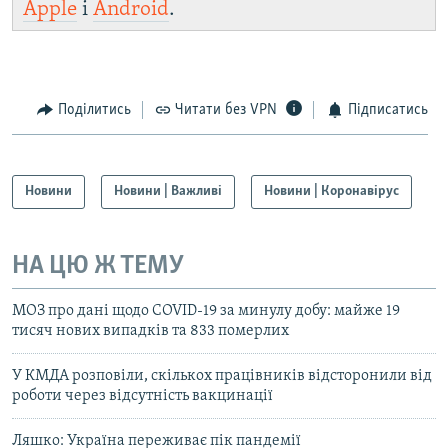
Apple
і
Android
.
Поділитись
Читати без VPN
Підписатись
Новини
Новини | Важливі
Новини | Коронавірус
НА ЦЮ Ж ТЕМУ
МОЗ про дані щодо COVID-19 за минулу добу: майже 19
тисяч нових випадків та 833 померлих
У КМДА розповіли, скількох працівників відсторонили від
роботи через відсутність вакцинації
Ляшко: Україна переживає пік пандемії