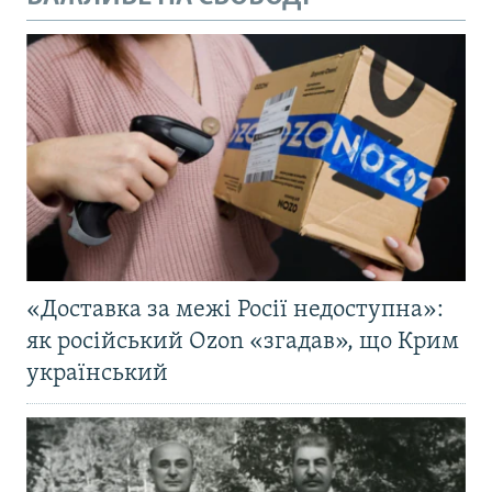
«Доставка за межі Росії недоступна»:
як російський Ozon «згадав», що Крим
український