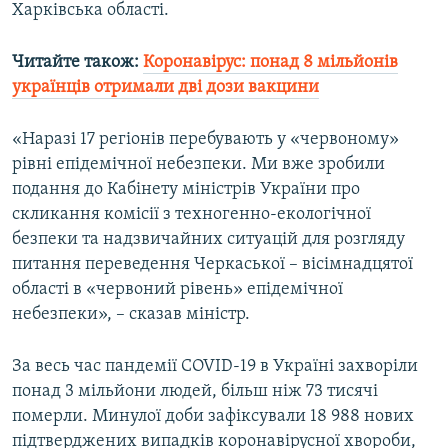
Харківська області.
Усі сайти RFE/RL
Читайте також:
Коронавірус: понад 8 мільйонів
українців отримали дві дози вакцини
«Наразі 17 регіонів перебувають у «червоному»
рівні епідемічної небезпеки. Ми вже зробили
подання до Кабінету міністрів України про
скликання комісії з техногенно-екологічної
безпеки та надзвичайних ситуацій для розгляду
питання переведення Черкаської – вісімнадцятої
області в «червоний рівень» епідемічної
небезпеки», – сказав міністр.
За весь час пандемії COVID-19 в Україні захворіли
понад 3 мільйони людей, більш ніж 73 тисячі
померли. Минулої доби зафіксували 18 988 нових
підтверджених випадків коронавірусної хвороби,