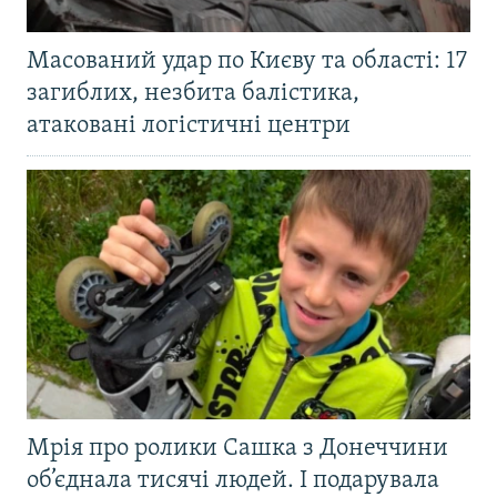
Масований удар по Києву та області: 17
загиблих, незбита балістика,
атаковані логістичні центри
Мрія про ролики Сашка з Донеччини
об’єднала тисячі людей. І подарувала