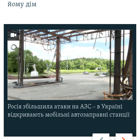
йому дім
Росія збільшила атаки на АЗС – в Україні
відкривають мобільні автозаправні станції
Назад
Вперед