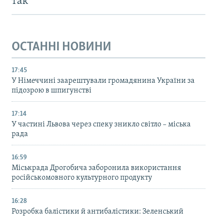
так
ОСТАННІ НОВИНИ
17:45
У Німеччині заарештували громадянина України за
підозрою в шпигунстві
17:14
У частині Львова через спеку зникло світло – міська
рада
16:59
Міськрада Дрогобича заборонила використання
російськомовного культурного продукту
16:28
Розробка балістики й антибалістики: Зеленський