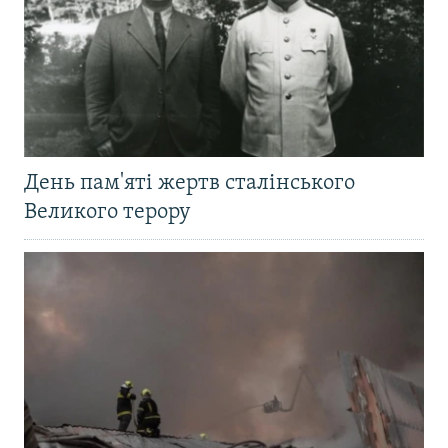
День пам'яті жертв сталінського
Великого терору