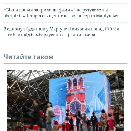
«Вікна школи закрили шафами – і це рятувало від
обстрілів». Історія священника-волонтера з Маріуполя
В одному з будинків у Маріуполі виявили понад 100 тіл
загиблих від бомбардування – радник мера
Читайте також