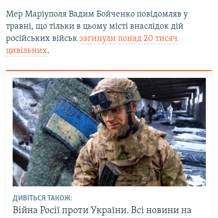
Мер Маріуполя Вадим Бойченко повідомляв у
травні, що тільки в цьому місті внаслідок дій
російських військ
загинули понад 20 тисяч
цивільних
.
ДИВІТЬСЯ ТАКОЖ:
Війна Росії проти України. Всі новини на