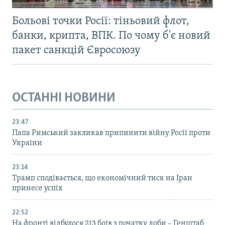
Больові точки Росії: тіньовий флот,
банки, крипта, ВПК. По чому б'є новий
пакет санкцій Євросоюзу
ОСТАННІ НОВИНИ
23:47
Папа Римський закликав припинити війну Росії проти
України
23:14
Трамп сподівається, що економічний тиск на Іран
принесе успіх
22:52
На фронті відбулося 213 боїв з початку доби – Генштаб