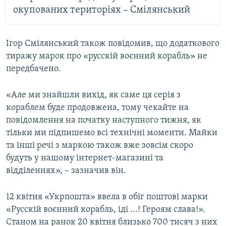
окупованих територіях – Смілянський
Ігор Смілянський також повідомив, що додаткового
тиражу марок про «русскій воєнний корабль» не
передбачено.
«Але ми знайшли вихід, як саме ця серія з
кораблем буде продовжена, тому чекайте на
повідомлення на початку наступного тижня, як
тільки ми підпишемо всі технічні моменти. Майки
та інші речі з маркою також вже зовсім скоро
будуть у нашому інтернет-магазині та
відділеннях», – зазначив він.
12 квітня «Укрпошта» ввела в обіг поштові марки
«Русскій воєнний корабль, іді ...! Героям слава!».
Станом на ранок 20 квітня близько 700 тисяч з них