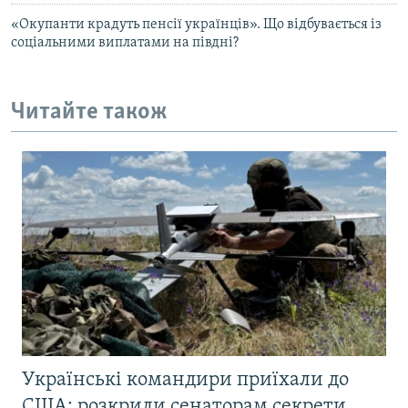
«Окупанти крадуть пенсії українців». Що відбувається із
соціальними виплатами на півдні?
Читайте також
Українські командири приїхали до
США: розкрили сенаторам секрети