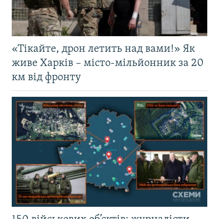
«Тікайте, дрон летить над вами!» Як
живе Харків – місто-мільйонник за 20
км від фронту