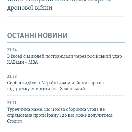
дронової війни
ОСТАННІ НОВИНИ
23:54
В Ізюмі сім людей постраждали через російський удар
КАБами – МВА
23:38
Сербія виділить Україні два мільйони євро на
підтримку енергетики – Зеленський
23:21
Туреччина каже, що її нова оборонна угода не
спрямована проти Ірану і до неї може долучитися
Єгипет