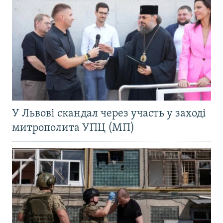
У Львові скандал через участь у заході
митрополита УПЦ (МП)