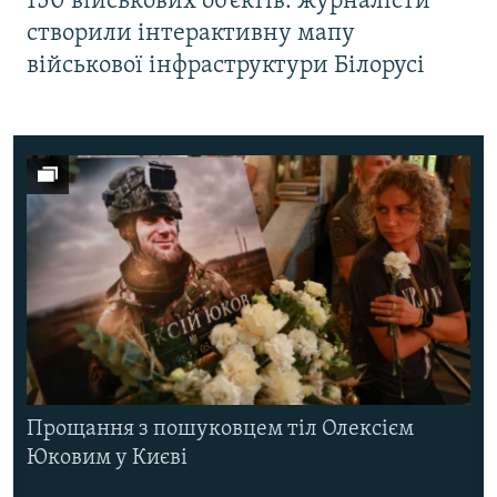
150 військових об’єктів: журналісти
створили інтерактивну мапу
військової інфраструктури Білорусі
Прощання з пошуковцем тіл Олексієм
Юковим у Києві