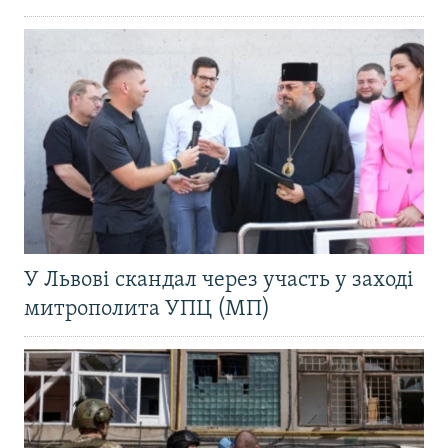
У Львові скандал через участь у заході
митрополита УПЦ (МП)