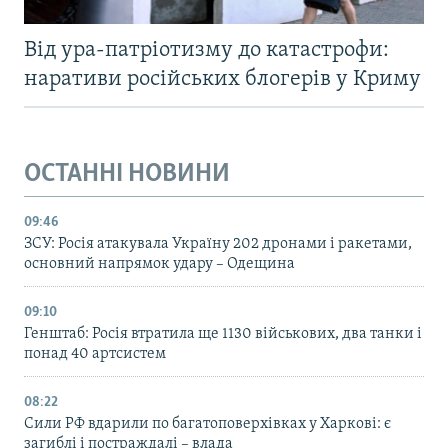
Від ура-патріотизму до катастрофи:
наративи російських блогерів у Криму
ОСТАННІ НОВИНИ
09:46
ЗСУ: Росія атакувала Україну 202 дронами і ракетами,
основний напрямок удару – Одещина
09:10
Генштаб: Росія втратила ще 1130 військових, два танки і
понад 40 артсистем
08:22
Сили РФ вдарили по багатоповерхівках у Харкові: є
загиблі і постраждалі – влада