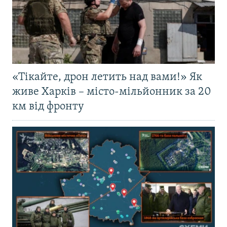
«Тікайте, дрон летить над вами!» Як
живе Харків – місто-мільйонник за 20
км від фронту