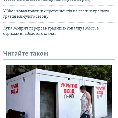
УЄФА назвав головних претендентів на звання кращого
гравця минулого сезону
Лука Модрич перервав традицію Роналду і Мессі в
отриманні «Золотого м’яча»
Читайте також