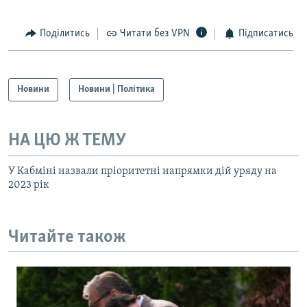
Поділитись
Читати без VPN
Підписатись
Новини
Новини | Політика
НА ЦЮ Ж ТЕМУ
У Кабміні назвали пріоритетні напрямки дій уряду на
2023 рік
Читайте також