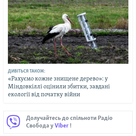
ДИВІТЬСЯ ТАКОЖ:
«Рахуємо кожне знищене дерево»: у
Міндовкіллі оцінили збитки, завдані
екології від початку війни
Долучайтесь до спільноти Радіо
Свобода у
Viber
!