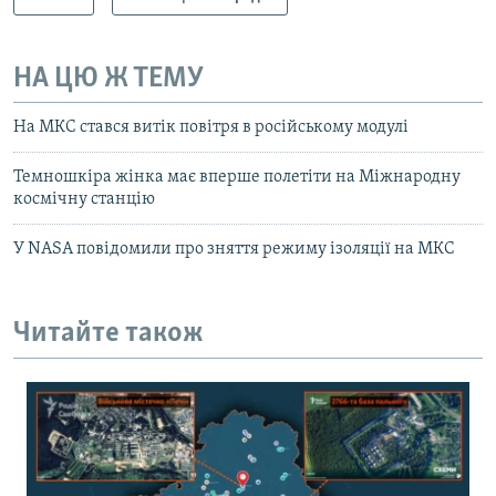
НА ЦЮ Ж ТЕМУ
На МКС стався витік повітря в російському модулі
Темношкіра жінка має вперше полетіти на Міжнародну
космічну станцію
У NASA повідомили про зняття режиму ізоляції на МКС
Читайте також