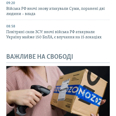
09:20
Війська РФ вночі знову атакували Суми, поранені дві
людини – влада
08:58
Повітряні сили ЗСУ: вночі війська РФ атакували
Україну майже 150 БпЛА, є влучання на 15 локаціях
ВАЖЛИВЕ НА СВОБОДІ