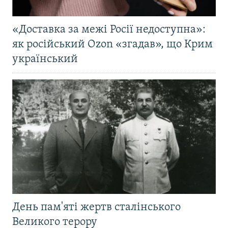
«Доставка за межі Росії недоступна»:
як російський Ozon «згадав», що Крим
український
День пам'яті жертв сталінського
Великого терору