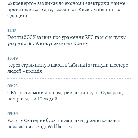
«Укренерго» закликає до економії електрики майже
протягом всього дня, особливо в Києві, Київщині та
Одещині
11:17
Генштаб ЗСУ заявив про ураження РЛС та місця пуску
ударних БпЛА в окупованому Криму
10:49
Через стрілянину в школі в Таїланді загинули шестеро
людей – поліція
09:55
ОВА: російський дрон вдарив по ринку на Сумщині,
постраждали 10 людей
09:39
Росія: у Єкатеринбурзі після атаки дронів почалася
пожежа на складі Wildberries