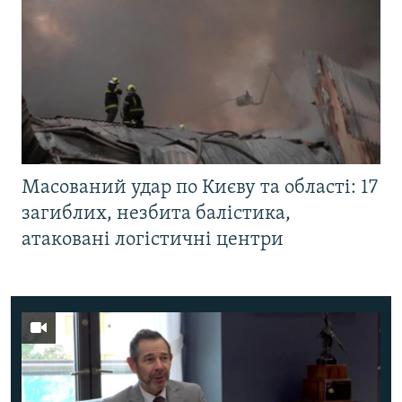
Масований удар по Києву та області: 17
загиблих, незбита балістика,
атаковані логістичні центри