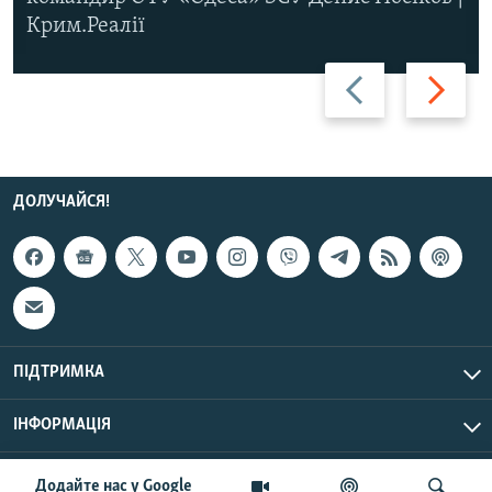
Крим.Реалії
Назад
Вперед
ДОЛУЧАЙСЯ!
ПІДТРИМКА
ІНФОРМАЦІЯ
UTC+3
© Радіо Свобода, 2026 | Усі права застережено.
Додайте нас у Google