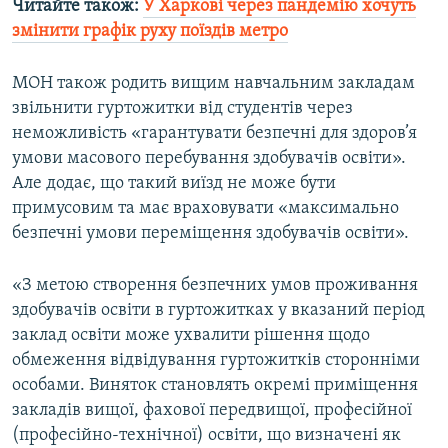
Читайте також:
У Харкові через пандемію хочуть
змінити графік руху поїздів метро
МОН також родить вищим навчальним закладам
звільнити гуртожитки від студентів через
неможливість «гарантувати безпечні для здоров’я
умови масового перебування здобувачів освіти».
Але додає, що такий виїзд не може бути
примусовим та має враховувати «максимально
безпечні умови переміщення здобувачів освіти».
«З метою створення безпечних умов проживання
здобувачів освіти в гуртожитках у вказаний період
заклад освіти може ухвалити рішення щодо
обмеження відвідування гуртожитків сторонніми
особами. Виняток становлять окремі приміщення
закладів вищої, фахової передвищої, професійної
(професійно-технічної) освіти, що визначені як