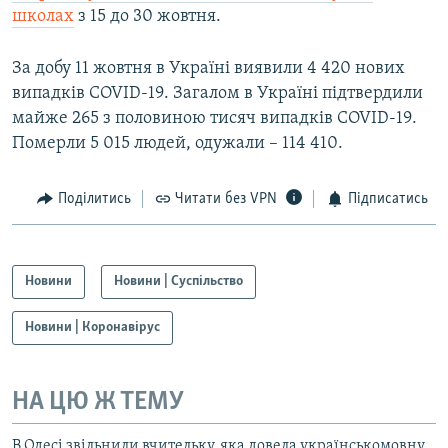
школах
з 15 до 30 жовтня.
За добу 11 жовтня в Україні виявили 4 420 нових
випадків COVID-19. Загалом в Україні підтвердили
майже 265 з половиною тисяч випадків COVID-19.
Померли 5 015 людей, одужали – 114 410.
Поділитись
Читати без VPN
Підписатись
Новини
Новини | Суспільство
Новини | Коронавірус
НА ЦЮ Ж ТЕМУ
В Одесі звільнили вчительку, яка довела українськомовну