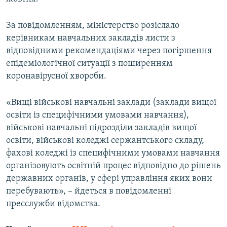
Усі сайти RFE/RL
За повідомленням, міністерство розіслало
керівникам навчальних закладів листи з
відповідними рекомендаціями через погіршення
епідеміологічної ситуації з поширенням
коронавірусної хвороби.
«Вищі військові навчальні заклади (заклади вищої
освіти із специфічними умовами навчання),
військові навчальні підрозділи закладів вищої
освіти, військові коледжі сержантського складу,
фахові коледжі із специфічними умовами навчання
організовують освітній процес відповідно до рішень
державних органів, у сфері управління яких вони
перебувають», – йдеться в повідомленні
пресслужби відомства.