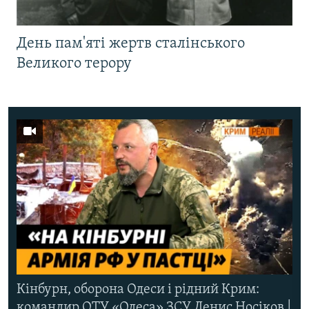
День пам'яті жертв сталінського
Великого терору
Кінбурн, оборона Одеси і рідний Крим:
командир ОТУ «Одеса» ЗСУ Денис Носіков |