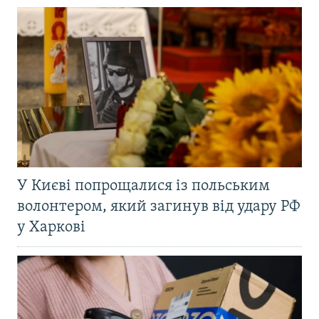
У Києві попрощалися із польським
волонтером, який загинув від удару РФ
у Харкові