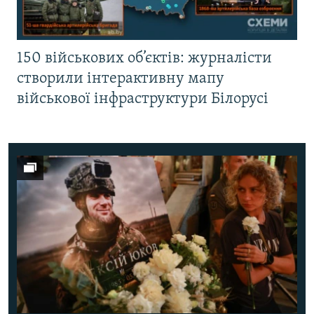
150 військових об’єктів: журналісти
створили інтерактивну мапу
військової інфраструктури Білорусі