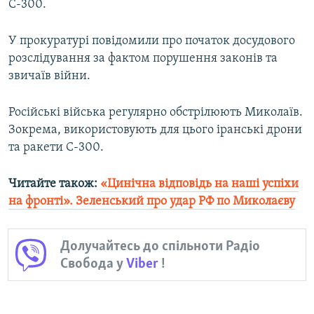
С-300.
У прокуратурі повідомили про початок досудового
розслідування за фактом порушення законів та
звичаїв війни.
Російські війська регулярно обстрілюють Миколаїв.
Зокрема, використовують для цього іранські дрони
та ракети С-300.
Читайте також:
«Цинічна відповідь на наші успіхи
на фронті». Зеленський про удар РФ по Миколаєву
Долучайтесь до спільноти Радіо
Свобода у
Viber
!