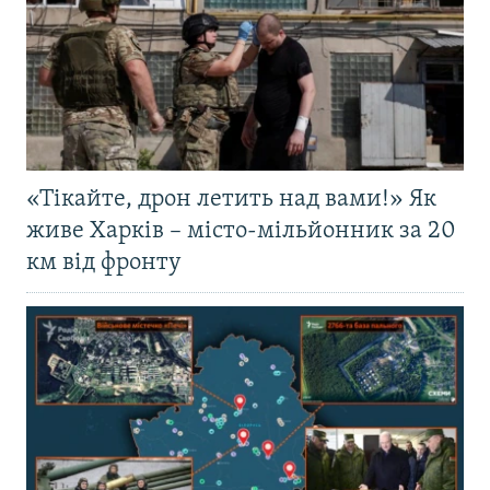
«Тікайте, дрон летить над вами!» Як
живе Харків – місто-мільйонник за 20
км від фронту