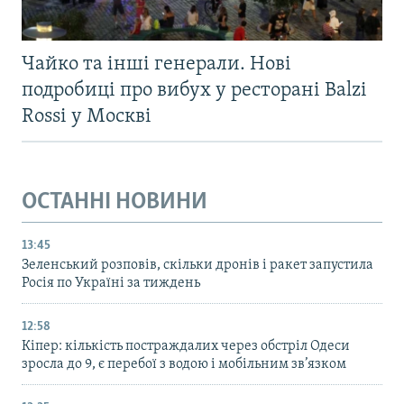
Чайко та інші генерали. Нові
подробиці про вибух у ресторані Balzi
Rossi у Москві
ОСТАННІ НОВИНИ
13:45
Зеленський розповів, скільки дронів і ракет запустила
Росія по Україні за тиждень
12:58
Кіпер: кількість постраждалих через обстріл Одеси
зросла до 9, є перебої з водою і мобільним зв’язком