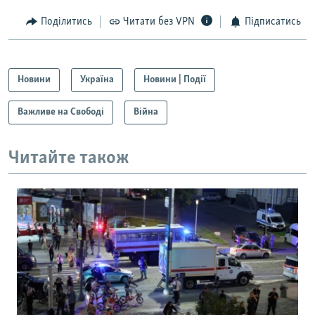
Поділитись
Читати без VPN
Підписатись
Новини
Україна
Новини | Події
Важливе на Свободі
Війна
Читайте також