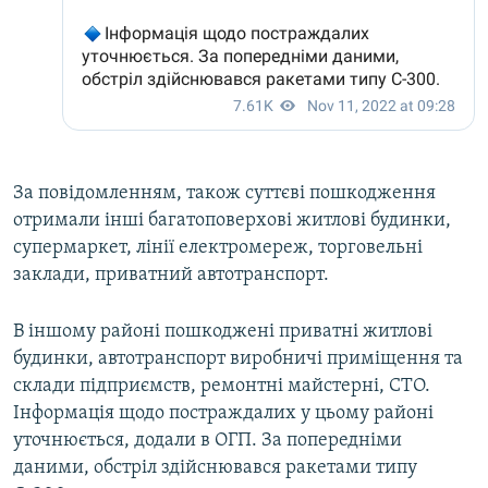
За повідомленням, також суттєві пошкодження
отримали інші багатоповерхові житлові будинки,
супермаркет, лінії електромереж, торговельні
заклади, приватний автотранспорт.
В іншому районі пошкоджені приватні житлові
будинки, автотранспорт виробничі приміщення та
склади підприємств, ремонтні майстерні, СТО.
Інформація щодо постраждалих у цьому районі
уточнюється, додали в ОГП. За попередніми
даними, обстріл здійснювався ракетами типу