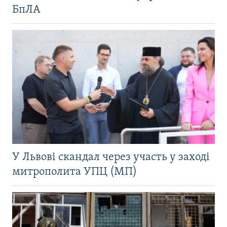
БпЛА
У Львові скандал через участь у заході
митрополита УПЦ (МП)